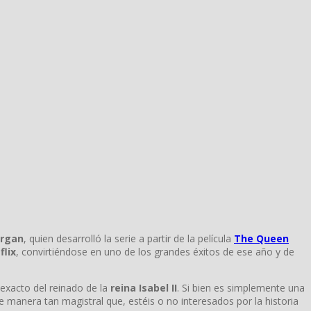
organ
, quien desarrolló la serie a partir de la película
The Queen
flix
, convirtiéndose en uno de los grandes éxitos de ese año y de
 exacto del reinado de la
reina Isabel II
. Si bien es simplemente una
e manera tan magistral que, estéis o no interesados por la historia