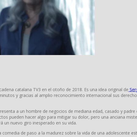
 cadena catalana TV3 en el otoño de 2018. Es una idea original de
Serg
utos y gracias al amplio reconocimiento internacional sus derechos
 presenta a un hombre de negocios de mediana edad, casado y padre de
ctos pueden hacer algo para mitigar su dolor, pero una anciana mister
á un nuevo giro inesperado en su vida.
a comedia de paso a la madurez sobre la vida de una adolescente est