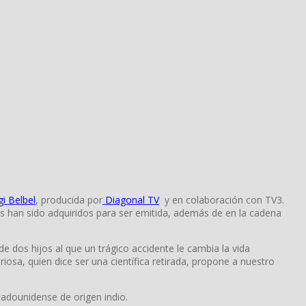
i Belbel
, producida por
Diagonal TV
y en colaboración con TV3.
 han sido adquiridos para ser emitida, además de en la cadena
 dos hijos al que un trágico accidente le cambia la vida
iosa, quien dice ser una científica retirada, propone a nuestro
adounidense de origen indio.