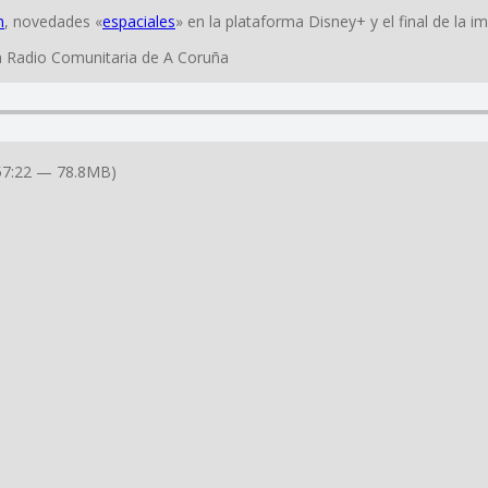
n
, novedades «
espaciales
» en la plataforma Disney+ y el final de la 
la Radio Comunitaria de A Coruña
57:22 — 78.8MB)