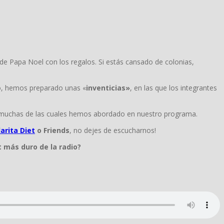
 de Papa Noel con los regalos. Si estás cansado de colonias,
rio, hemos preparado unas «
inventicias»
, en las que los integrantes
s, muchas de las cuales hemos abordado en nuestro programa.
arita Diet
o Friends
, no dejes de escucharnos!
t más duro de la radio?