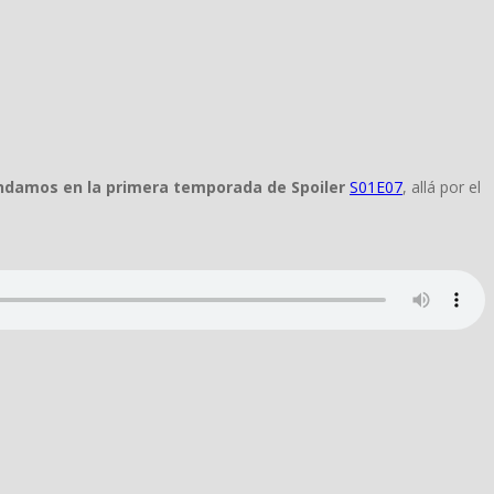
endamos en la primera temporada de Spoiler
S01E07
, allá por el