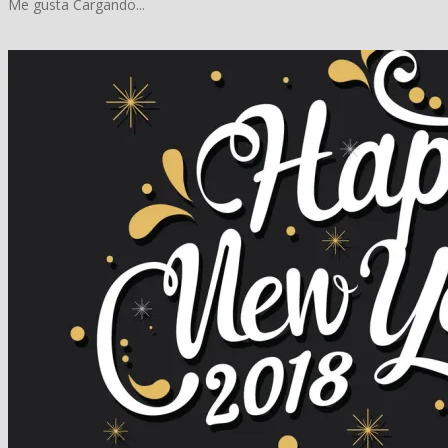
Me gusta
Cargando...