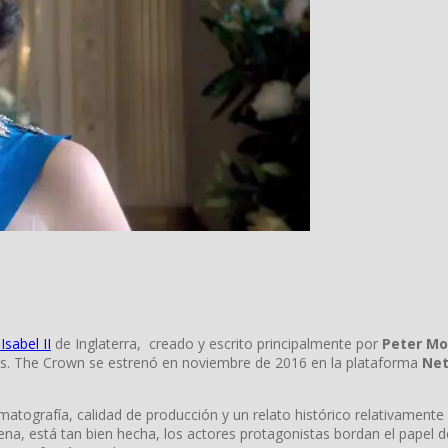
Isabel II
de Inglaterra, creado y escrito principalmente por
Peter M
s. The Crown se estrenó en noviembre de 2016 en la plataforma
Net
matografía, calidad de producción y un relato histórico relativamente
ena, está tan bien hecha, los actores protagonistas bordan el papel d