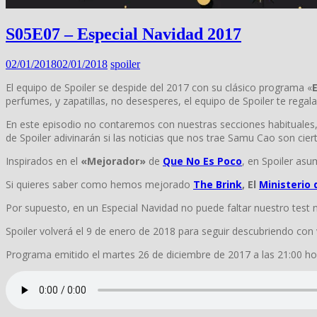
S05E07 – Especial Navidad 2017
02/01/2018
02/01/2018
spoiler
El equipo de Spoiler se despide del 2017 con su clásico programa «
perfumes, y zapatillas, no desesperes, el equipo de Spoiler te rega
En este episodio no contaremos con nuestras secciones habituales, 
de Spoiler adivinarán si las noticias que nos trae Samu Cao son cier
Inspirados en el
«Mejorador»
de
Que No Es Poco
, en Spoiler as
Si quieres saber como hemos mejorado
The Brink
, El
Ministerio
Por supuesto, en un Especial Navidad no puede faltar nuestro test 
Spoiler volverá el 9 de enero de 2018 para seguir descubriendo con 
Programa emitido el martes 26 de diciembre de 2017 a las 21:00 h