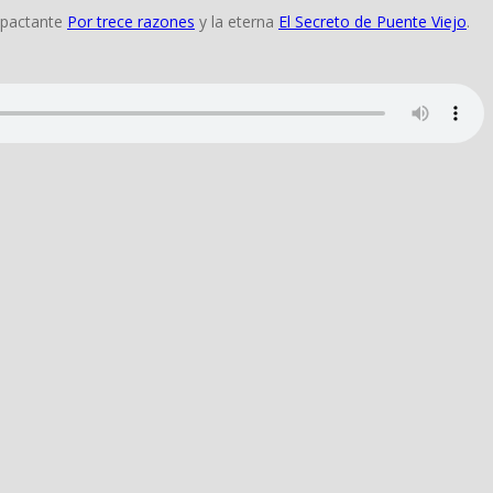
impactante
Por trece razones
y la eterna
El Secreto de Puente Viejo
.