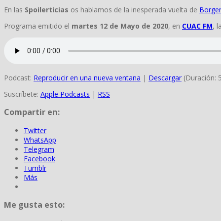
En las
Spoilerticias
os hablamos de la inesperada vuelta de
Borge
Programa emitido el
martes 12 de Mayo de 2020
, en
CUAC FM
, 
Podcast:
Reproducir en una nueva ventana
|
Descargar
(Duración: 
Suscríbete:
Apple Podcasts
|
RSS
Compartir en:
Twitter
WhatsApp
Telegram
Facebook
Tumblr
Más
Me gusta esto: