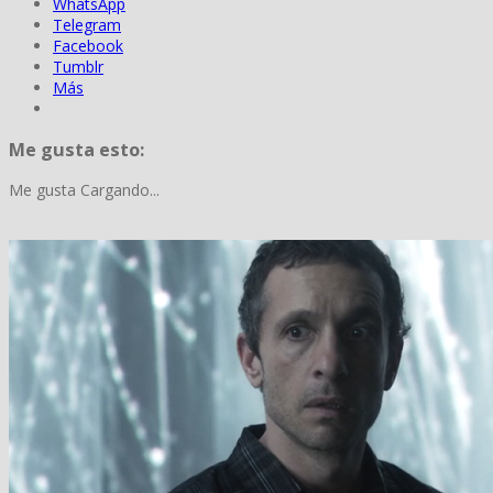
WhatsApp
Telegram
Facebook
Tumblr
Más
Me gusta esto:
Me gusta
Cargando...