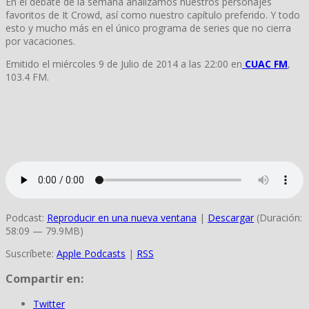
En el debate de la semana analizamos nuestros personajes
favoritos de It Crowd, así como nuestro capítulo preferido. Y todo
esto y mucho más en el único programa de series que no cierra
por vacaciones.
Emitido el miércoles 9 de Julio de 2014 a las 22:00 en
CUAC FM
,
103.4 FM.
Podcast:
Reproducir en una nueva ventana
|
Descargar
(Duración:
58:09 — 79.9MB)
Suscríbete:
Apple Podcasts
|
RSS
Compartir en:
Twitter