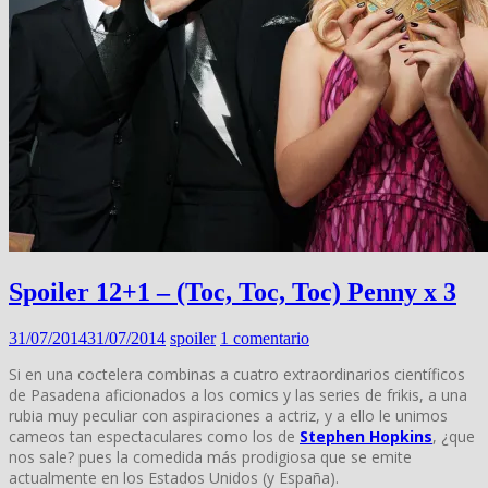
Spoiler 12+1 – (Toc, Toc, Toc) Penny x 3
31/07/2014
31/07/2014
spoiler
1 comentario
Si en una coctelera combinas a cuatro extraordinarios científicos
de Pasadena aficionados a los comics y las series de frikis, a una
rubia muy peculiar con aspiraciones a actriz, y a ello le unimos
cameos tan espectaculares como los de
Stephen Hopkins
, ¿que
nos sale? pues la comedida más prodigiosa que se emite
actualmente en los Estados Unidos (y España).