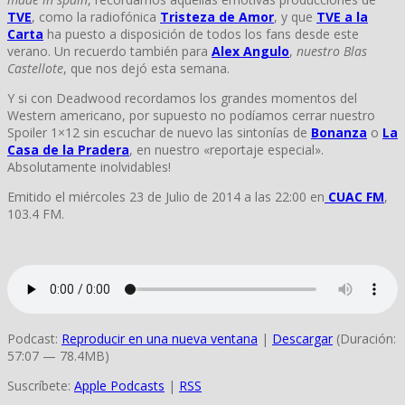
TVE
, como la radiofónica
Tristeza de Amor
, y que
TVE a la
Carta
ha puesto a disposición de todos los fans desde este
verano. Un recuerdo también para
Alex Angulo
,
nuestro Blas
Castellote
, que nos dejó esta semana.
Y si con Deadwood recordamos los grandes momentos del
Western americano, por supuesto no podíamos cerrar nuestro
Spoiler 1×12 sin escuchar de nuevo las sintonías de
Bonanza
o
La
Casa de la Pradera
, en nuestro «reportaje especial».
Absolutamente inolvidables!
Emitido el miércoles 23 de Julio de 2014 a las 22:00 en
CUAC FM
,
103.4 FM.
Podcast:
Reproducir en una nueva ventana
|
Descargar
(Duración:
57:07 — 78.4MB)
Suscríbete:
Apple Podcasts
|
RSS