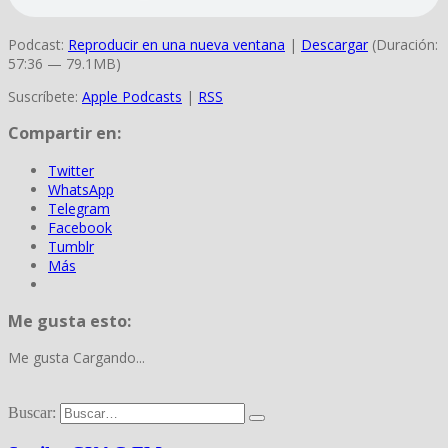
Podcast:
Reproducir en una nueva ventana
|
Descargar
(Duración:
57:36 — 79.1MB)
Suscríbete:
Apple Podcasts
|
RSS
Compartir en:
Twitter
WhatsApp
Telegram
Facebook
Tumblr
Más
Me gusta esto:
Me gusta
Cargando...
Buscar: