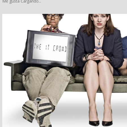
Me gusta
Cargando...