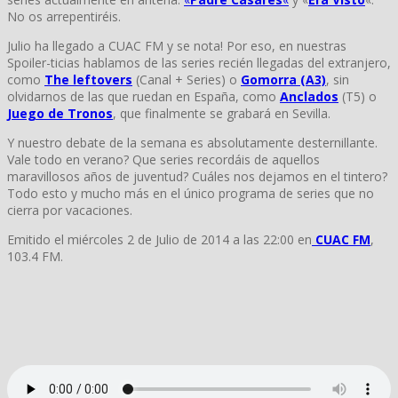
No os arrepentiréis.
Julio ha llegado a CUAC FM y se nota! Por eso, en nuestras
Spoiler-ticias hablamos de las series recién llegadas del extranjero,
como
The leftovers
(Canal + Series) o
Gomorra (A3)
, sin
olvidarnos de las que ruedan en España, como
Anclados
(T5) o
Juego de Tronos
, que finalmente se grabará en Sevilla.
Y nuestro debate de la semana es absolutamente desternillante.
Vale todo en verano? Que series recordáis de aquellos
maravillosos años de juventud? Cuáles nos dejamos en el tintero?
Todo esto y mucho más en el único programa de series que no
cierra por vacaciones.
Emitido el miércoles 2 de Julio de 2014 a las 22:00 en
CUAC FM
,
103.4 FM.