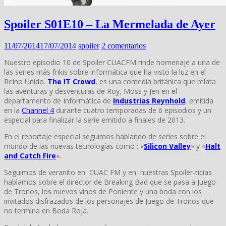
Spoiler S01E10 – La Mermelada de Ayer
11/07/2014
17/07/2014
spoiler
2 comentarios
Nuestro episodio 10 de Spoiler CUACFM rinde homenaje a una de
las series más frikis sobre informática que ha visto la luz en el
Reino Unido.
The IT Crowd
, es una comedia británica que relata
las aventuras y desventuras de Roy, Moss y Jen en el
departamento de Informática de
Industrias Reynhold
, emitida
en la
Channel 4
durante cuatro temporadas de 6 episodios y un
especial para finalizar la serie emitido a finales de 2013.
En el reportaje especial seguimos hablando de series sobre el
mundo de las nuevas tecnologías como : «
Silicon Valley
» y «
Halt
and Catch Fire
«.
Seguimos de veranito en CUAC FM y en nuestras Spoiler-ticias
hablamos sobre el director de Breaking Bad que se pasa a Juego
de Tronos, los nuevos vinos de Poniente y una boda con los
invitados disfrazados de los personajes de Juego de Tronos que
no termina en Boda Roja.