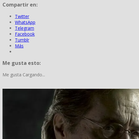
Compartir en:
Twitter
WhatsApp
Telegram
Facebook
Tumblr
Más
Me gusta esto:
Me gusta
Cargando...