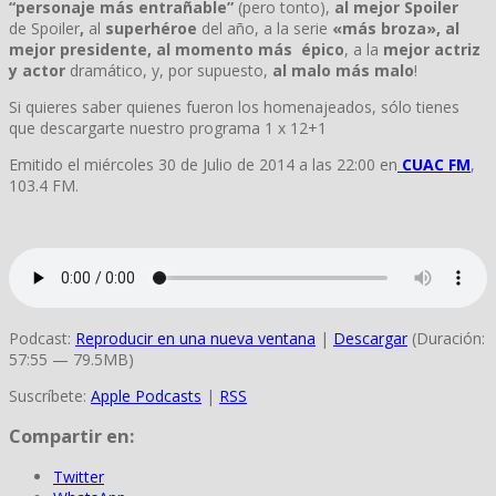
“personaje más entrañable”
(pero tonto),
al mejor Spoiler
de Spoiler
,
al
superhéroe
del año, a la serie
«más broza», al
mejor presidente, al
momento más
épico
, a la
mejor actriz
y actor
dramático, y, por supuesto,
al malo más malo
!
Si quieres saber quienes fueron los homenajeados, sólo tienes
que descargarte nuestro programa 1 x 12+1
Emitido el miércoles 30 de Julio de 2014 a las 22:00 en
CUAC FM
,
103.4 FM.
Podcast:
Reproducir en una nueva ventana
|
Descargar
(Duración:
57:55 — 79.5MB)
Suscríbete:
Apple Podcasts
|
RSS
Compartir en:
Twitter