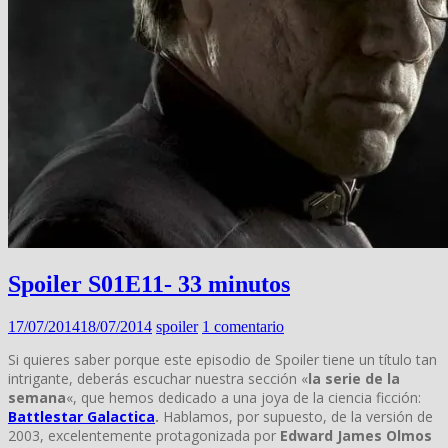
Spoiler S01E11- 33 minutos
17/07/2014
18/07/2014
spoiler
1 comentario
Si quieres saber porque este episodio de Spoiler tiene un título tan
intrigante, deberás escuchar nuestra sección «
la serie de la
semana
«, que hemos dedicado a una joya de la ciencia ficción:
Battlestar Galactica
.
Hablamos, por supuesto, de la versión de
2003, excelentemente protagonizada por
Edward James Olmos