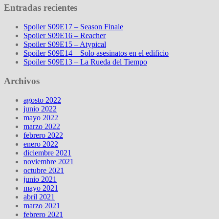
Entradas recientes
Spoiler S09E17 – Season Finale
Spoiler S09E16 – Reacher
Spoiler S09E15 – Atypical
Spoiler S09E14 – Solo asesinatos en el edificio
Spoiler S09E13 – La Rueda del Tiempo
Archivos
agosto 2022
junio 2022
mayo 2022
marzo 2022
febrero 2022
enero 2022
diciembre 2021
noviembre 2021
octubre 2021
junio 2021
mayo 2021
abril 2021
marzo 2021
febrero 2021