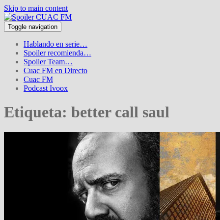
Skip to main content
Toggle navigation
Hablando en serie…
Spoiler recomienda…
Spoiler Team…
Cuac FM en Directo
Cuac FM
Podcast Ivoox
Etiqueta:
better call saul