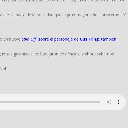
cias de la parte de la sociedad que la gran mayoría desconocemos. Y
ndo un nuevo
Spin Off
sobre el personaje de
Gus Fring
, también
ún sus guionistas, se barajaron dos finales, y ahora sabemos
 Nobel.