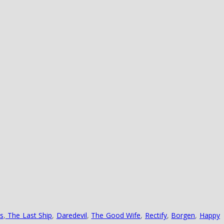
s
,
The Last Ship
,
Daredevil
,
The Good Wife
,
Rectify
,
Borgen
,
Happy