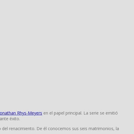
Jonathan Rhys-Meyers
en el papel principal. La serie se emitió
nte éxito.
 del renacimiento. De él conocemos sus
seis matrimonios,
la