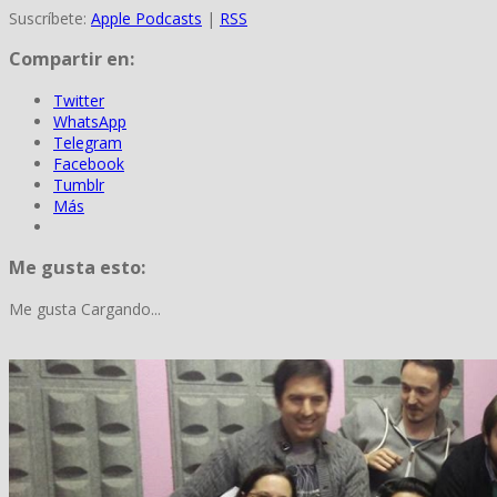
Suscríbete:
Apple Podcasts
|
RSS
Compartir en:
Twitter
WhatsApp
Telegram
Facebook
Tumblr
Más
Me gusta esto:
Me gusta
Cargando...