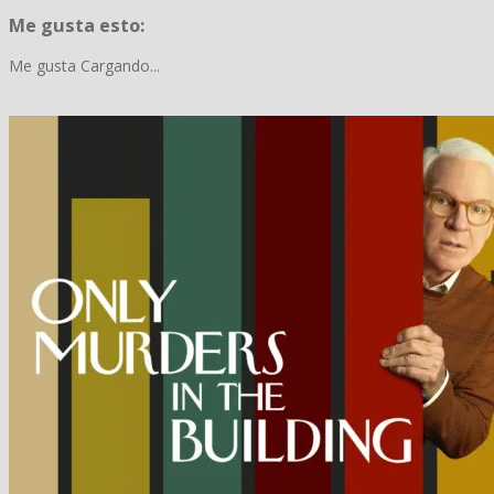
Me gusta esto:
Me gusta
Cargando...