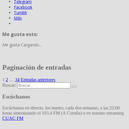
Telegram
Facebook
Tumblr
Más
Me gusta esto:
Me gusta
Cargando...
Paginación de entradas
1
2
…
34
Entradas anteriores
Buscar:
Escúchanos
Escúchanos en directo, los martes, cada dos semanas, a las 22:00
horas sintonizando el 103.4 FM (A Coruña) o en nuestro streaming
CUAC FM