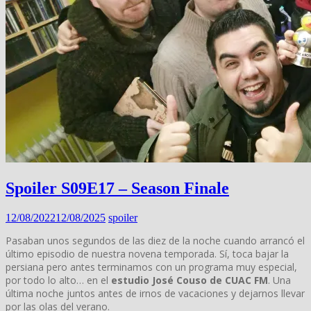
Spoiler S09E17 – Season Finale
12/08/2022
12/08/2025
spoiler
Pasaban unos segundos de las diez de la noche cuando arrancó el
último episodio de nuestra novena temporada. Sí, toca bajar la
persiana pero antes terminamos con un programa muy especial,
por todo lo alto… en el
estudio José Couso de CUAC FM
. Una
última noche juntos antes de irnos de vacaciones y dejarnos llevar
por las olas del verano.