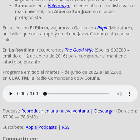
Samu
presenta
Balenciaga
, la serie sobre el modisto vasco
más universal, con
Alberto San Juan
en el papel
protagonista.
En la sección
El Piloto
, viajamos a Galicia con
Rapa
(Movistar+),
un thriller que nos atrapó y en el que Javier Cámara está que se
sale.
En
La Reválida
, recuperamos
The Good Wife
(Spoiler S03E08 –
emitido el 12 de enero de 2016) para comprobar si mantiene
intacto su encanto.
Programa emitido el martes 7 de Junio de 2022 a las 22:00,
en
CUAC FM
, la Radio Comunitaria de A Coruña.
Podcast:
Reproducir en una nueva ventana
|
Descargar
(Duración:
57:00 — 78.3MB)
Suscríbete:
Apple Podcasts
|
RSS
Compartir en: