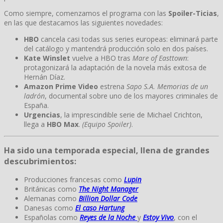
Como siempre, comenzamos el programa con las
Spoiler-Ticias
,
en las que destacamos las siguientes novedades:
HBO
cancela casi todas sus series europeas: eliminará parte
del catálogo y mantendrá producción solo en dos países.
Kate Winslet
vuelve a HBO tras
Mare of Easttown
:
protagonizará la adaptación de la novela más exitosa de
Hernán Díaz.
Amazon Prime Video
estrena
Sapo S.A. Memorias de un
ladrón
, documental sobre uno de los mayores criminales de
España.
Urgencias
, la imprescindible serie de Michael Crichton,
llega a
HBO Max
.
(Equipo Spoiler)
.
Ha sido una temporada especial, llena de grandes
descubrimientos:
Producciones francesas como
Lupin
Británicas como
The Night Manager
Alemanas como
Billion Dollar Code
Danesas como
El caso Hartung
Españolas como
Reyes de la Noche
y
Estoy Vivo
, con el