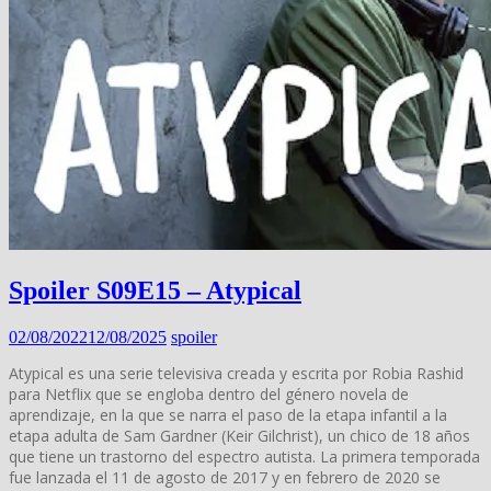
Spoiler S09E15 – Atypical
02/08/2022
12/08/2025
spoiler
Atypical es una serie televisiva creada y escrita por Robia Rashid
para Netflix que se engloba dentro del género novela de
aprendizaje, en la que se narra el paso de la etapa infantil a la
etapa adulta de Sam Gardner (Keir Gilchrist), un chico de 18 años
que tiene un trastorno del espectro autista. La primera temporada
fue lanzada el 11 de agosto de 2017 y en febrero de 2020 se