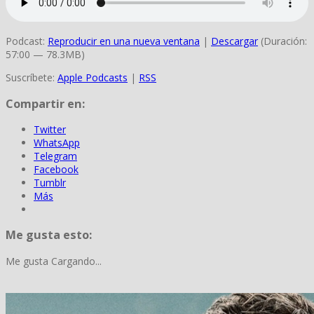
Podcast:
Reproducir en una nueva ventana
|
Descargar
(Duración:
57:00 — 78.3MB)
Suscríbete:
Apple Podcasts
|
RSS
Compartir en:
Twitter
WhatsApp
Telegram
Facebook
Tumblr
Más
Me gusta esto:
Me gusta
Cargando...