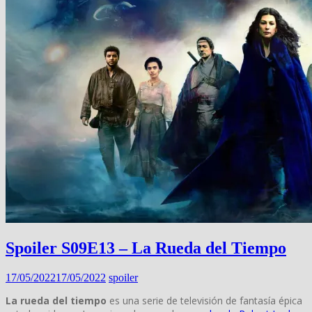
Spoiler S09E13 – La Rueda del Tiempo
17/05/2022
17/05/2022
spoiler
La rueda del tiempo
es una serie de televisión de fantasía épica