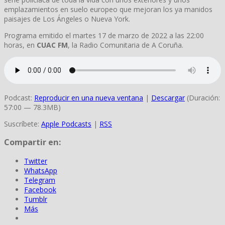
emplazamientos en suelo europeo que mejoran los ya manidos
paisajes de Los Ángeles o Nueva York.
Programa emitido el martes 17 de marzo de 2022 a las 22:00
horas, en
CUAC FM
, la Radio Comunitaria de A Coruña.
Podcast:
Reproducir en una nueva ventana
|
Descargar
(Duración:
57:00 — 78.3MB)
Suscríbete:
Apple Podcasts
|
RSS
Compartir en:
Twitter
WhatsApp
Telegram
Facebook
Tumblr
Más