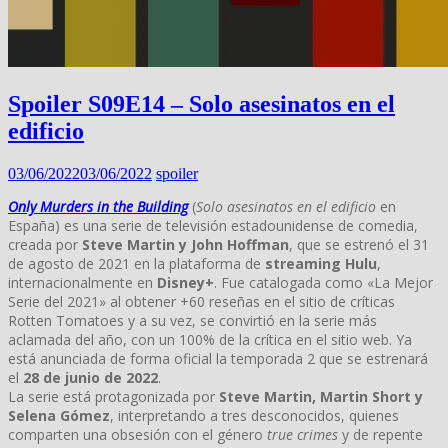
Spoiler S09E14 – Solo asesinatos en el
edificio
03/06/2022
03/06/2022
spoiler
Only Murders in the Building
(
Solo asesinatos en el edificio
en
España) es una serie de televisión estadounidense de comedia,
creada por
Steve Martin y John Hoffman
, que se estrenó el 31
de agosto de 2021 en la plataforma de
streaming Hulu
,
internacionalmente en
Disney+
. Fue catalogada como «La Mejor
Serie del 2021» al obtener +60 reseñas en el sitio de críticas
Rotten Tomatoes y a su vez, se convirtió en la serie más
aclamada del año, con un 100% de la crítica en el sitio web. Ya
está anunciada de forma oficial la temporada 2 que se estrenará
el
28 de junio de 2022
.
La serie está protagonizada por
Steve Martin, Martin Short y
Selena Gómez
, interpretando a tres desconocidos, quienes
comparten una obsesión con el género
true crimes
y de repente