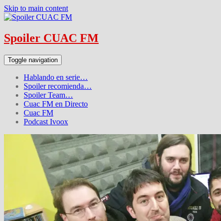
Skip to main content
Spoiler CUAC FM
Toggle navigation
Hablando en serie…
Spoiler recomienda…
Spoiler Team…
Cuac FM en Directo
Cuac FM
Podcast Ivoox