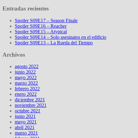
Entradas recientes
Spoiler S09E17 – Season Finale
Spoiler S09E16 – Reacher
Spoiler S09E15 – Atypical
Spoiler S09E14 – Solo asesinatos en el edificio
Spoiler S09E13 – La Rueda del Tiempo
Archivos
agosto 2022
junio 2022
mayo 2022
marzo 2022
febrero 2022
enero 2022
diciembre 2021
noviembre 2021
octubre 2021
junio 2021
mayo 2021
abril 2021
marzo 2021