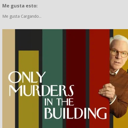
Me gusta esto:
Me gusta
Cargando...