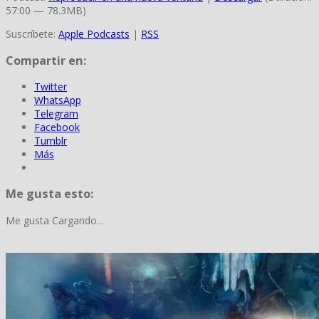
57:00 — 78.3MB)
Suscríbete:
Apple Podcasts
|
RSS
Compartir en:
Twitter
WhatsApp
Telegram
Facebook
Tumblr
Más
Me gusta esto:
Me gusta
Cargando...