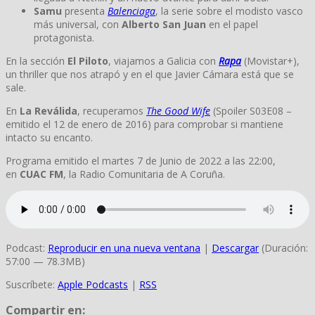
Samu
presenta
Balenciaga
, la serie sobre el modisto vasco
más universal, con
Alberto San Juan
en el papel
protagonista.
En la sección
El Piloto
, viajamos a Galicia con
Rapa
(Movistar+),
un thriller que nos atrapó y en el que Javier Cámara está que se
sale.
En
La Reválida
, recuperamos
The Good Wife
(Spoiler S03E08 –
emitido el 12 de enero de 2016) para comprobar si mantiene
intacto su encanto.
Programa emitido el martes 7 de Junio de 2022 a las 22:00,
en
CUAC FM
, la Radio Comunitaria de A Coruña.
Podcast:
Reproducir en una nueva ventana
|
Descargar
(Duración:
57:00 — 78.3MB)
Suscríbete:
Apple Podcasts
|
RSS
Compartir en: