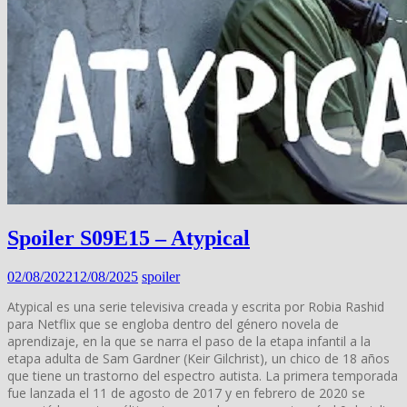
Spoiler S09E15 – Atypical
02/08/2022
12/08/2025
spoiler
Atypical es una serie televisiva creada y escrita por Robia Rashid
para Netflix que se engloba dentro del género novela de
aprendizaje, en la que se narra el paso de la etapa infantil a la
etapa adulta de Sam Gardner (Keir Gilchrist), un chico de 18 años
que tiene un trastorno del espectro autista. La primera temporada
fue lanzada el 11 de agosto de 2017 y en febrero de 2020 se