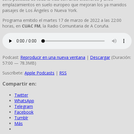
emplazamientos en suelo europeo que mejoran los ya manidos
paisajes de Los Ángeles o Nueva York.
Programa emitido el martes 17 de marzo de 2022 a las 22:00
horas, en
CUAC FM
, la Radio Comunitaria de A Coruña.
Podcast:
Reproducir en una nueva ventana
|
Descargar
(Duración:
57:00 — 78.3MB)
Suscríbete:
Apple Podcasts
|
RSS
Compartir en:
Twitter
WhatsApp
Telegram
Facebook
Tumblr
Más