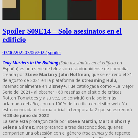
Spoiler S09E14 – Solo asesinatos en el
edificio
03/06/2022
03/06/2022
spoiler
Only Murders in the Building
(
Solo asesinatos en el edificio
en
España) es una serie de televisión estadounidense de comedia,
creada por
Steve Martin y John Hoffman
, que se estrenó el 31
de agosto de 2021 en la plataforma de
streaming Hulu
,
internacionalmente en
Disney+
. Fue catalogada como «La Mejor
Serie del 2021» al obtener +60 reseñas en el sitio de críticas
Rotten Tomatoes y a su vez, se convirtió en la serie más
aclamada del año, con un 100% de la crítica en el sitio web. Ya
está anunciada de forma oficial la temporada 2 que se estrenará
el
28 de junio de 2022
.
La serie está protagonizada por
Steve Martin, Martin Short y
Selena Gómez
, interpretando a tres desconocidos, quienes
comparten una obsesión con el género
true crimes
y de repente