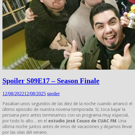
Spoiler S09E17 – Season Finale
12/08/2022
12/08/2025
spoiler
Pasaban unos segundos de las diez de la noche cuando arrancó el
último episodio de nuestra novena temporada. Sí, toca bajar la
persiana pero antes terminamos con un programa muy especial,
por todo lo alto… en el
estudio José Couso de CUAC FM
. Una
última noche juntos antes de irnos de vacaciones y dejarnos llevar
por las olas del verano.