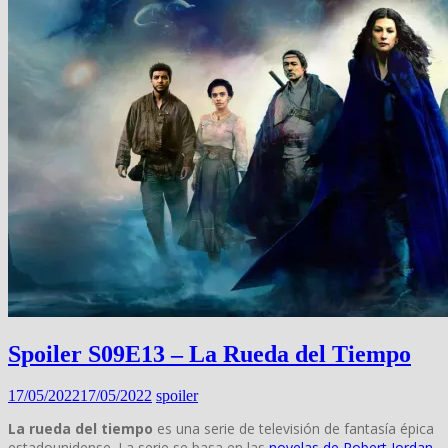
Spoiler S09E13 – La Rueda del Tiempo
17/05/2022
17/05/2022
spoiler
La rueda del tiempo
es una serie de televisión de fantasía épica
estadounidense. La serie se basa en las
novelas de Robert Jordan