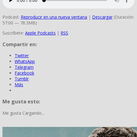
Podcast:
Reproducir en una nueva ventana
|
Descargar
(Duración:
57:00 — 78.3MB)
Suscríbete:
Apple Podcasts
|
RSS
Compartir en:
Twitter
WhatsApp
Telegram
Facebook
Tumblr
Más
Me gusta esto:
Me gusta
Cargando...