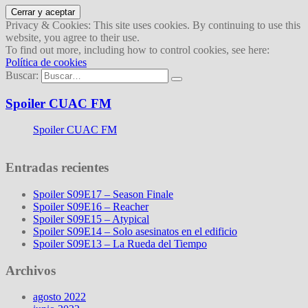
Privacy & Cookies: This site uses cookies. By continuing to use this
website, you agree to their use.
To find out more, including how to control cookies, see here:
Política de cookies
Buscar:
Spoiler CUAC FM
Spoiler CUAC FM
Entradas recientes
Spoiler S09E17 – Season Finale
Spoiler S09E16 – Reacher
Spoiler S09E15 – Atypical
Spoiler S09E14 – Solo asesinatos en el edificio
Spoiler S09E13 – La Rueda del Tiempo
Archivos
agosto 2022