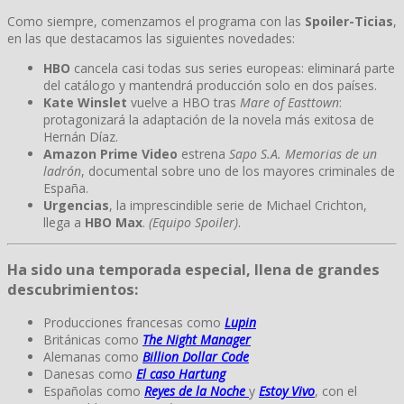
Como siempre, comenzamos el programa con las
Spoiler-Ticias
,
en las que destacamos las siguientes novedades:
HBO
cancela casi todas sus series europeas: eliminará parte
del catálogo y mantendrá producción solo en dos países.
Kate Winslet
vuelve a HBO tras
Mare of Easttown
:
protagonizará la adaptación de la novela más exitosa de
Hernán Díaz.
Amazon Prime Video
estrena
Sapo S.A. Memorias de un
ladrón
, documental sobre uno de los mayores criminales de
España.
Urgencias
, la imprescindible serie de Michael Crichton,
llega a
HBO Max
.
(Equipo Spoiler)
.
Ha sido una temporada especial, llena de grandes
descubrimientos:
Producciones francesas como
Lupin
Británicas como
The Night Manager
Alemanas como
Billion Dollar Code
Danesas como
El caso Hartung
Españolas como
Reyes de la Noche
y
Estoy Vivo
, con el