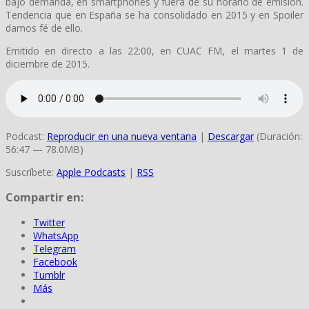
bajo demanda, en smartphones y fuera de su horario de emisión.
Tendencia que en España se ha consolidado en 2015 y en Spoiler
damos fé de ello.
Emitido en directo a las 22:00, en CUAC FM, el martes 1 de
diciembre de 2015.
Podcast:
Reproducir en una nueva ventana
|
Descargar
(Duración:
56:47 — 78.0MB)
Suscríbete:
Apple Podcasts
|
RSS
Compartir en:
Twitter
WhatsApp
Telegram
Facebook
Tumblr
Más