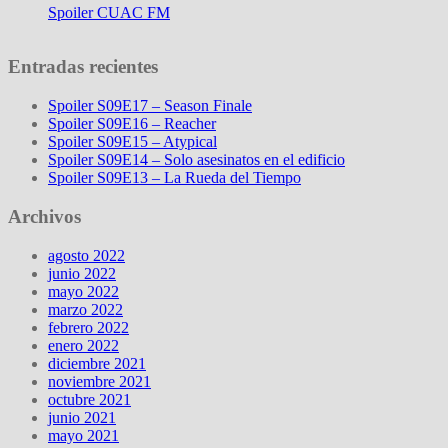
Spoiler CUAC FM
Entradas recientes
Spoiler S09E17 – Season Finale
Spoiler S09E16 – Reacher
Spoiler S09E15 – Atypical
Spoiler S09E14 – Solo asesinatos en el edificio
Spoiler S09E13 – La Rueda del Tiempo
Archivos
agosto 2022
junio 2022
mayo 2022
marzo 2022
febrero 2022
enero 2022
diciembre 2021
noviembre 2021
octubre 2021
junio 2021
mayo 2021