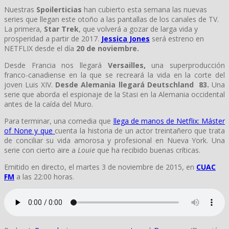
Nuestras
Spoilerticias
han cubierto esta semana las nuevas
series que llegan este otoño a las pantallas de los canales de TV.
La primera,
Star Trek
, que volverá a gozar de larga vida y
prosperidad a partir de 2017.
Jessica Jones
será estreno en
NETFLIX desde el día
20 de noviembre.
Desde Francia nos llegará
Versailles,
una superproducción
franco-canadiense en la que se recreará la vida en la corte del
joven Luis XIV.
Desde Alemania llegará Deutschland 83
.
Una
serie que aborda el espionaje de la Stasi en la Alemania occidental
antes de la caída del Muro.
Para terminar, una comedia que
llega de manos de Netflix: Máster
of None y que
cuenta la historia de un actor treintañero que trata
de conciliar su vida amorosa y profesional en Nueva York. Una
serie con cierto aire a
Louie
que ha recibido buenas críticas.
Emitido en directo, el martes 3 de noviembre de 2015, en
CUAC
FM
a las 22:00 horas.