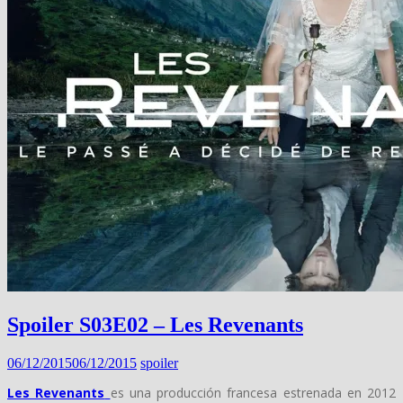
Spoiler S03E02 – Les Revenants
06/12/2015
06/12/2015
spoiler
Les Revenants
es una producción francesa estrenada en 2012