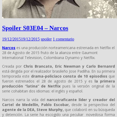
Spoiler S03E04 – Narcos
19/12/2015
19/12/2015
spoiler
1 comentario
Narcos
es una producción norteamericana estrenada en Netflix el
28 de Agosto de 2015 fruto de la alianza entre Gaumont
International Television, Colombiana Dynamo y Netflix.
Creada por
Chris Brancato, Eric Newman y Carlo Bernanrd
está dirigida por el realizador brasileño Jose Padilha. En su primera
temporada este
drama-policíaco consta de 10 episodios
que
fueron estrenados el 28 de agosto de 2015 y es
la primera
producción “latina” de Netflix
pues la versión original de la
serie cohabitan dos idiomas: el inglés y español.
Narcos narra la vida del
narcotraficante líder y creador del
Cartel de Medellín, Pablo Escobar,
desde la perspectiva del
agente de la DEA, Steve Murphy,
que colaboró en su búsqueda
y detención. La serie ha escogido una peculiar novedosa forma