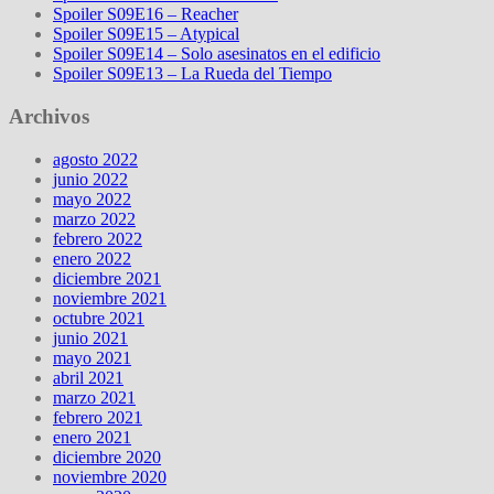
Spoiler S09E16 – Reacher
Spoiler S09E15 – Atypical
Spoiler S09E14 – Solo asesinatos en el edificio
Spoiler S09E13 – La Rueda del Tiempo
Archivos
agosto 2022
junio 2022
mayo 2022
marzo 2022
febrero 2022
enero 2022
diciembre 2021
noviembre 2021
octubre 2021
junio 2021
mayo 2021
abril 2021
marzo 2021
febrero 2021
enero 2021
diciembre 2020
noviembre 2020