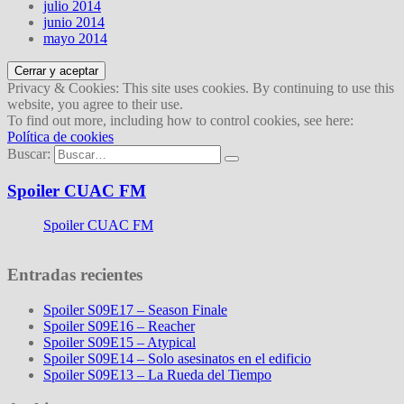
julio 2014
junio 2014
mayo 2014
Privacy & Cookies: This site uses cookies. By continuing to use this
website, you agree to their use.
To find out more, including how to control cookies, see here:
Política de cookies
Buscar:
Spoiler CUAC FM
Spoiler CUAC FM
Entradas recientes
Spoiler S09E17 – Season Finale
Spoiler S09E16 – Reacher
Spoiler S09E15 – Atypical
Spoiler S09E14 – Solo asesinatos en el edificio
Spoiler S09E13 – La Rueda del Tiempo