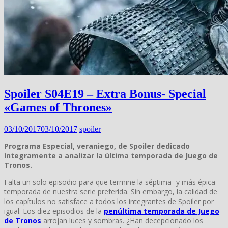
Spoiler S04E19 – Extra Bonus- Special
«Games of Thrones»
03/10/2017
03/10/2017
spoiler
Programa Especial, veraniego, de Spoiler dedicado
íntegramente a analizar la última temporada de Juego de
Tronos.
Falta un solo episodio para que termine la séptima -y más épica-
temporada de nuestra serie preferida. Sin embargo, la calidad de
los capítulos no satisface a todos los integrantes de Spoiler por
igual. Los diez episodios de la
penúltima temporada de Juego
de Tronos
arrojan luces y sombras. ¿Han decepcionado los