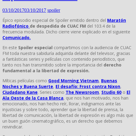
03/10/2017
03/10/2017
spoiler
Épico episodio especial de Spoiler emitido dentro del
Maratón
Radiofónico
de despedida de CUAC FM
del 103.4 de la
frecuencia modulada. Dicho cierre viene explicado en el siguiente
Comunicado.
En este
Spoiler especial
compartimos con la audiencia de CUAC
FM toda nuestra sabiduría adquirida delante del televisor, gracias
a fantásticas series y películas con contenido periodístico, que
tanto nos han transmitido sobre la importancia del
derecho
fundamental a la libertad de expresión.
Míticas películas como
Good Morning Vietnam
,
Buenas
Noches y Buena Suerte
,
El desafío: Frost contra Nixon
,
Ciudadano Kane
. Series como
The Newsroom
,
Studio 60
o
El
Ala Oeste de la Casa Blanca
, que nos han motivado, nos han
emocionado, nos han hecho reír, llorar, indignarnos ante las
injusticias y sobre todo, aprender que la libertad de prensa, la
libertad de comunicación, la libertad de expresión es algo más que
un buen guión cinematográfico, es un derecho que debemos
reivindicar.