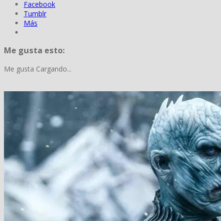
Facebook
Tumblr
Más
Me gusta esto:
Me gusta
Cargando...