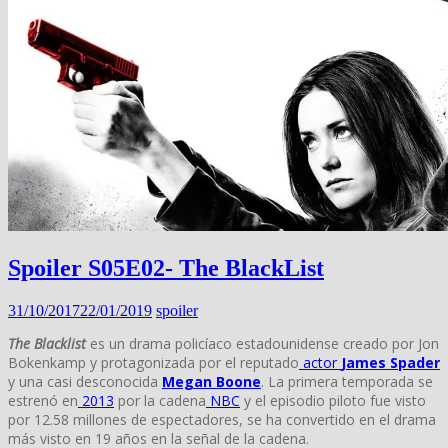
Spoiler S05E02- The BlackList
31/10/2017
22/01/2019
spoiler
The Blacklist
es un drama policíaco estadounidense creado por Jon
Bokenkamp y protagonizada por el reputado
actor
James Spader
y una casi desconocida
Megan Boone
. La primera temporada se
estrenó en
2013
por la cadena
NBC
​ y el episodio piloto fue visto
por 12.58 millones de espectadores, se ha convertido en el drama
más visto en 19 años en la señal de la cadena.