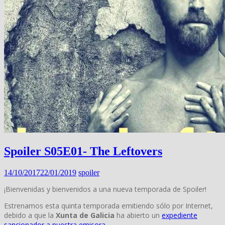
Spoiler S05E01- The Leftovers
14/10/2017
22/01/2019
spoiler
¡Bienvenidas y bienvenidos a una nueva temporada de Spoiler!
Estrenamos esta quinta temporada emitiendo sólo por Internet,
debido a que la
Xunta de Galicia
ha abierto un
expediente
sancionador a nuestra emisora
.