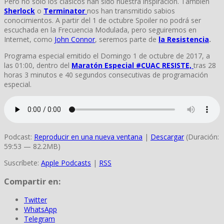
Pero no solo los clásicos han sido nuestra inspiración. También
Sherlock
o
Terminator
nos han transmitido sabios
conocimientos. A partir del 1 de octubre Spoiler no podrá ser
escuchada en la Frecuencia Modulada, pero seguiremos en
Internet, como
John Connor
, seremos parte de
la Resistencia
.
Programa especial emitido el Domingo 1 de octubre de 2017, a
las 01:00, dentro del
Maratón Especial #CUAC RESISTE,
tras 28
horas 3 minutos e 40 segundos consecutivas de programación
especial.
Podcast:
Reproducir en una nueva ventana
|
Descargar
(Duración:
59:53 — 82.2MB)
Suscríbete:
Apple Podcasts
|
RSS
Compartir en:
Twitter
WhatsApp
Telegram