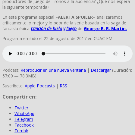
productores de Juego de Tronos a la audiencia? ¿Qué nos espera
la siguiente temporada?
En este programa especial –
ALERTA SPOILER
– analizaremos
críticamente lo mejor y lo peor de la serie basada en la saga de
fantasía épica
Canción de hielo y fuego
de
George R. R. Martin.
Programa emitido el 22 de agosto de 2017 en CUAC FM
Podcast:
Reproducir en una nueva ventana
|
Descargar
(Duración:
57:00 — 78.3MB)
Suscríbete:
Apple Podcasts
|
RSS
Compartir en:
Twitter
WhatsApp
Telegram
Facebook
Tumblr