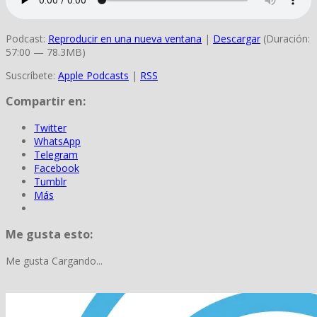
Podcast:
Reproducir en una nueva ventana
|
Descargar
(Duración:
57:00 — 78.3MB)
Suscríbete:
Apple Podcasts
|
RSS
Compartir en:
Twitter
WhatsApp
Telegram
Facebook
Tumblr
Más
Me gusta esto:
Me gusta
Cargando...