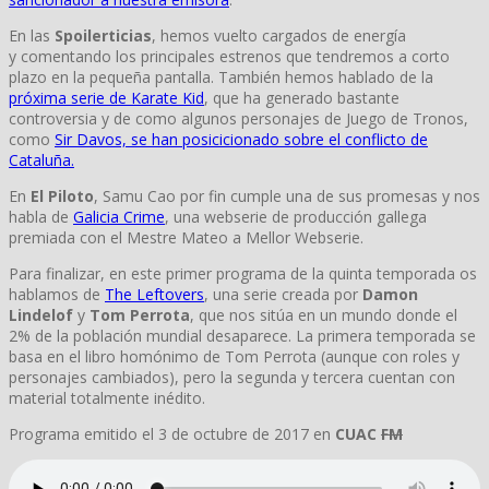
En las
Spoilerticias
, hemos vuelto cargados de energía
y comentando los principales estrenos que tendremos a corto
plazo en la pequeña pantalla. También hemos hablado de la
próxima serie de Karate Kid
, que ha generado bastante
controversia y de como algunos personajes de Juego de Tronos,
como
Sir Davos, se han posicicionado sobre el conflicto de
Cataluña.
En
El Piloto
, Samu Cao por fin cumple una de sus promesas y nos
habla de
Galicia Crime
, una webserie de producción gallega
premiada con el Mestre Mateo a Mellor Webserie.
Para finalizar, en este primer programa de la quinta temporada os
hablamos de
The Leftovers
, una serie creada por
Damon
Lindelof
y
Tom Perrota
, que nos sitúa en un mundo donde el
2% de la población mundial desaparece. La primera temporada se
basa en el libro homónimo de Tom Perrota (aunque con roles y
personajes cambiados), pero la segunda y tercera cuentan con
material totalmente inédito.
Programa emitido el 3 de octubre de 2017 en
CUAC
FM