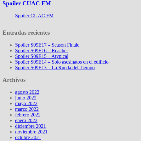
Spoiler CUAC FM
Spoiler CUAC FM
Entradas recientes
Spoiler S09E17 – Season Finale
Spoiler S09E16 – Reacher
Spoiler S09E15 – Atypical
Spoiler S09E14 – Solo asesinatos en el edificio
Spoiler S09E13 – La Rueda del Tiempo
Archivos
agosto 2022
junio 2022
mayo 2022
marzo 2022
febrero 2022
enero 2022
diciembre 2021
noviembre 2021
octubre 2021