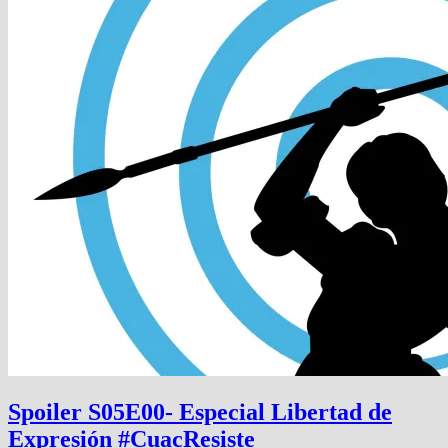
Spoiler S05E00- Especial Libertad de
Expresión #CuacResiste