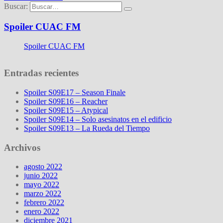
Buscar:
Spoiler CUAC FM
Spoiler CUAC FM
Entradas recientes
Spoiler S09E17 – Season Finale
Spoiler S09E16 – Reacher
Spoiler S09E15 – Atypical
Spoiler S09E14 – Solo asesinatos en el edificio
Spoiler S09E13 – La Rueda del Tiempo
Archivos
agosto 2022
junio 2022
mayo 2022
marzo 2022
febrero 2022
enero 2022
diciembre 2021