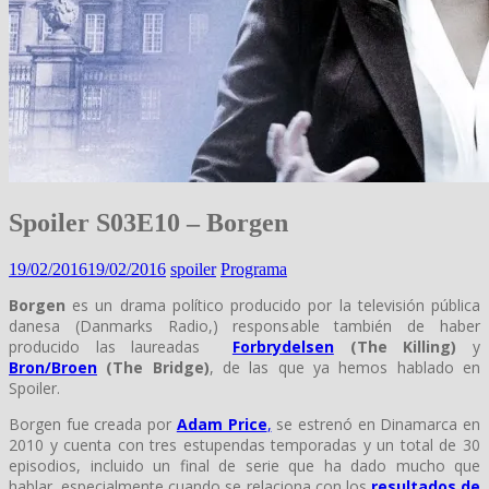
Spoiler S03E10 – Borgen
19/02/2016
19/02/2016
spoiler
Programa
Borgen
es un drama político producido por la televisión pública
danesa (Danmarks Radio,) responsable también de haber
producido las laureadas
Forbrydelsen
(The Killing)
y
Bron/Broen
(The Bridge)
, de las que ya hemos hablado en
Spoiler.
Borgen fue creada por
Adam Price
,
se estrenó en Dinamarca en
2010 y cuenta con tres estupendas temporadas y un total de 30
episodios, incluido un final de serie que ha dado mucho que
hablar, especialmente cuando se relaciona con los
resultados de