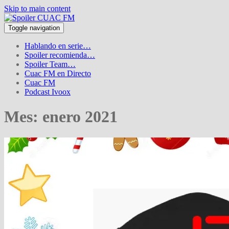
Skip to main content
Toggle navigation
Hablando en serie…
Spoiler recomienda…
Spoiler Team…
Cuac FM en Directo
Cuac FM
Podcast Ivoox
Mes:
enero 2021