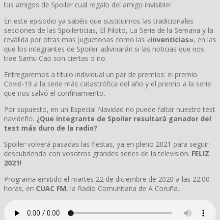
tus amigos de Spoiler cual regalo del amigo invisible!
En este episodio ya sabéis que sustituimos las tradicionales
secciones de las Spoilerticias, El Piloto, La Serie de la Semana y la
reválida por otras mas juguetonas como las «
inventicias»
, en las
que los integrantes de Spoiler adivinarán si las noticias que nos
trae Samu Cao son ciertas o no.
Entregaremos a título individual un par de premios: el premio
Covid-19 a la serie más catastrófica del año y el premio a la serie
que nos salvó el confinamiento.
Por supuesto, en un Especial Navidad no puede faltar nuestro test
navideño.
¿Que integrante de Spoiler resultará ganador del
test más duro de la radio?
Spoiler volverá pasadas las fiestas, ya en pleno 2021 para seguir
descubriendo con vosotros grandes series de la televisión.
FELIZ
2021!
Programa emitido el martes 22 de diciembre de 2020 a las 22:00
horas, en
CUAC FM
, la Radio Comunitaria de A Coruña.