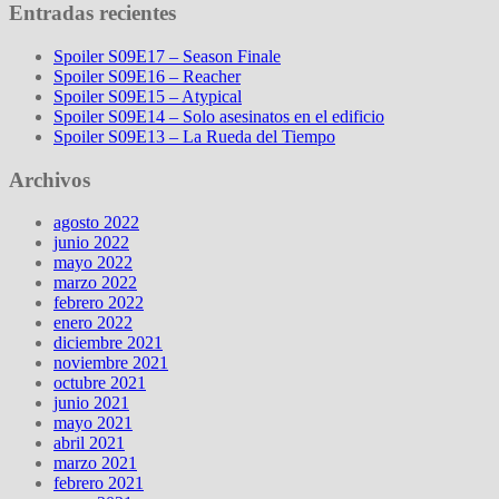
Entradas recientes
Spoiler S09E17 – Season Finale
Spoiler S09E16 – Reacher
Spoiler S09E15 – Atypical
Spoiler S09E14 – Solo asesinatos en el edificio
Spoiler S09E13 – La Rueda del Tiempo
Archivos
agosto 2022
junio 2022
mayo 2022
marzo 2022
febrero 2022
enero 2022
diciembre 2021
noviembre 2021
octubre 2021
junio 2021
mayo 2021
abril 2021
marzo 2021
febrero 2021