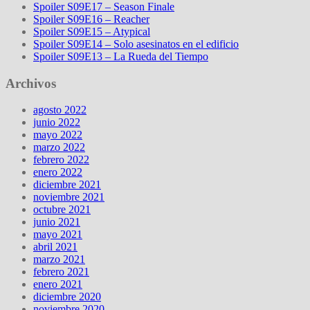
Spoiler S09E17 – Season Finale
Spoiler S09E16 – Reacher
Spoiler S09E15 – Atypical
Spoiler S09E14 – Solo asesinatos en el edificio
Spoiler S09E13 – La Rueda del Tiempo
Archivos
agosto 2022
junio 2022
mayo 2022
marzo 2022
febrero 2022
enero 2022
diciembre 2021
noviembre 2021
octubre 2021
junio 2021
mayo 2021
abril 2021
marzo 2021
febrero 2021
enero 2021
diciembre 2020
noviembre 2020