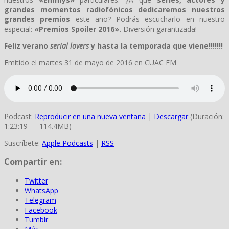
grandes momentos radiofónicos dedicaremos nuestros
grandes premios
este año? Podrás escucharlo en nuestro
especial:
«Premios Spoiler 2016».
Diversión garantizada!
Feliz verano
serial lovers
y hasta la temporada que viene!!!!!!!
Emitido el martes 31 de mayo de 2016 en CUAC FM
Podcast:
Reproducir en una nueva ventana
|
Descargar
(Duración:
1:23:19 — 114.4MB)
Suscríbete:
Apple Podcasts
|
RSS
Compartir en:
Twitter
WhatsApp
Telegram
Facebook
Tumblr