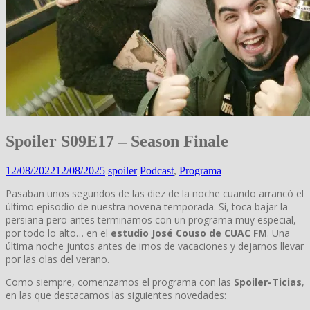
Spoiler S09E17 – Season Finale
12/08/2022
12/08/2025
spoiler
Podcast
,
Programa
Pasaban unos segundos de las diez de la noche cuando arrancó el
último episodio de nuestra novena temporada. Sí, toca bajar la
persiana pero antes terminamos con un programa muy especial,
por todo lo alto… en el
estudio José Couso de CUAC FM
. Una
última noche juntos antes de irnos de vacaciones y dejarnos llevar
por las olas del verano.
Como siempre, comenzamos el programa con las
Spoiler-Ticias
,
en las que destacamos las siguientes novedades: