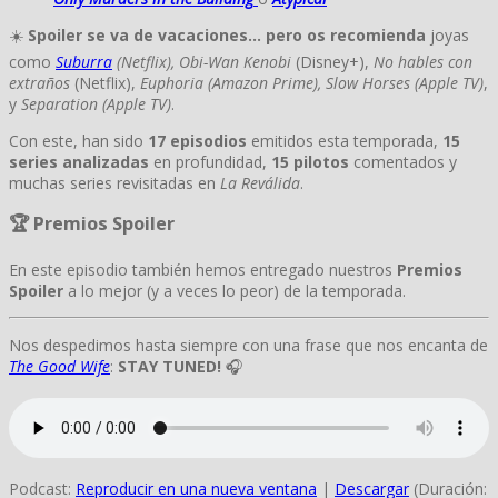
☀️
Spoiler se va de vacaciones… pero os recomienda
joyas
como
Suburra
(Netflix), Obi-Wan Kenobi
(Disney+),
No hables con
extraños
(Netflix),
Euphoria (Amazon Prime), Slow Horses (Apple TV)
,
y
Separation
(Apple TV)
.
Con este, han sido
17 episodios
emitidos esta temporada,
15
series analizadas
en profundidad,
15 pilotos
comentados y
muchas series revisitadas en
La Reválida
.
🏆 Premios Spoiler
En este episodio también hemos entregado nuestros
Premios
Spoiler
a lo mejor (y a veces lo peor) de la temporada.
Nos despedimos hasta siempre con una frase que nos encanta de
The Good Wife
:
STAY TUNED!
🎧
Podcast:
Reproducir en una nueva ventana
|
Descargar
(Duración: