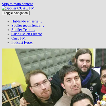
Skip to main content
Toggle navigation
Hablando en serie…
Spoiler recomienda…
Spoiler Team…
Cuac FM en Directo
Cuac FM
Podcast Ivoox