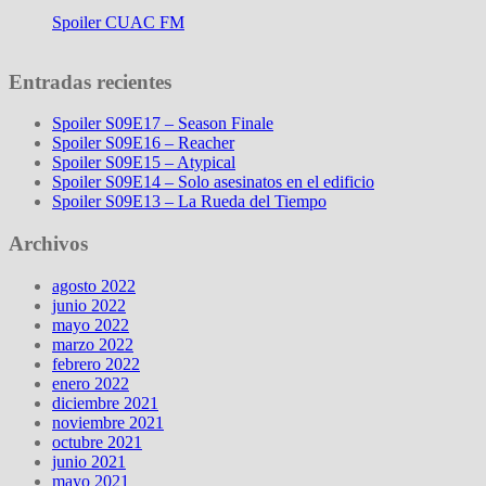
Spoiler CUAC FM
Entradas recientes
Spoiler S09E17 – Season Finale
Spoiler S09E16 – Reacher
Spoiler S09E15 – Atypical
Spoiler S09E14 – Solo asesinatos en el edificio
Spoiler S09E13 – La Rueda del Tiempo
Archivos
agosto 2022
junio 2022
mayo 2022
marzo 2022
febrero 2022
enero 2022
diciembre 2021
noviembre 2021
octubre 2021
junio 2021
mayo 2021