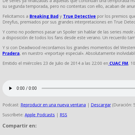
De series ya finalizadas a aquellas que continúan una temporada
su segunda temporada, pero no contentas con ello, acaban de anu
Felicitamos a
Breaking Bad
y
True Detective
por los premios que 
Dreyfus, premiados por sus grandes interpretaciones en True Detec
Y como no podemos pasar un Spoiler sin hablar de las series
made 
a disposición de todos los fans desde este verano. Un recuerdo ta
Y si con Deadwood recordamos los grandes momentos del Western a
Pradera
, en nuestro «reportaje especial». Absolutamente inolvidabl
Emitido el miércoles 23 de Julio de 2014 a las 22:00 en
CUAC FM
, 1
Podcast:
Reproducir en una nueva ventana
|
Descargar
(Duración: 
Suscríbete:
Apple Podcasts
|
RSS
Compartir en: