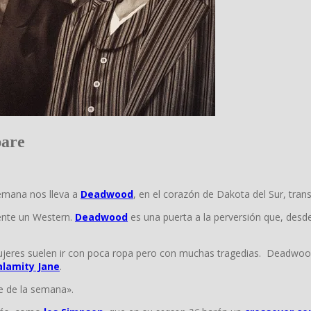
pare
semana nos lleva a
Deadwood
, en el corazón de Dakota del Sur, tran
ente un Western.
Deadwood
es una puerta a la perversión que, desde 
mujeres suelen ir con poca ropa pero con muchas tragedias. Deadwoo
alamity Jane
.
e de la semana».