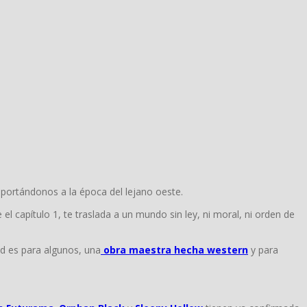
sportándonos a la época del lejano oeste.
el capítulo 1, te traslada a un mundo sin ley, ni moral, ni orden de
d es para algunos, una
obra maestra hecha western
y para