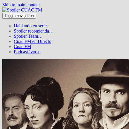
Skip to main content
Toggle navigation
Hablando en serie…
Spoiler recomienda…
Spoiler Team…
Cuac FM en Directo
Cuac FM
Podcast Ivoox