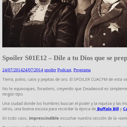
Spoiler S01E12 – Dile a tu Dios que se pre
24/07/2014
24/07/2014
spoiler
Podcast
,
Programa
Tierra, polvo, caos y pepitas de oro. El SPOILER CUACFM de esta 
No te equivoques, forastero, creyendo que Deadwood es simplem
ningún tipo.
Una ciudad donde los hombres buscan el poder y la riqueza y las 
otros, una buena excusa para recordar la época de
Buffalo Bill
y
C
En todo caso,
imprescindible
escuchar nuestra sección de la «seri