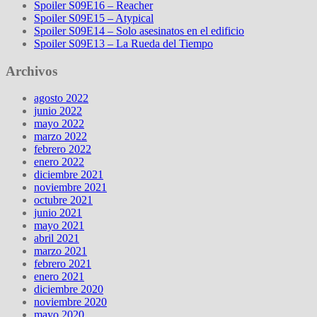
Spoiler S09E16 – Reacher
Spoiler S09E15 – Atypical
Spoiler S09E14 – Solo asesinatos en el edificio
Spoiler S09E13 – La Rueda del Tiempo
Archivos
agosto 2022
junio 2022
mayo 2022
marzo 2022
febrero 2022
enero 2022
diciembre 2021
noviembre 2021
octubre 2021
junio 2021
mayo 2021
abril 2021
marzo 2021
febrero 2021
enero 2021
diciembre 2020
noviembre 2020
mayo 2020