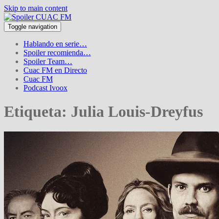
Skip to main content
Toggle navigation
Hablando en serie…
Spoiler recomienda…
Spoiler Team…
Cuac FM en Directo
Cuac FM
Podcast Ivoox
Etiqueta:
Julia Louis-Dreyfus