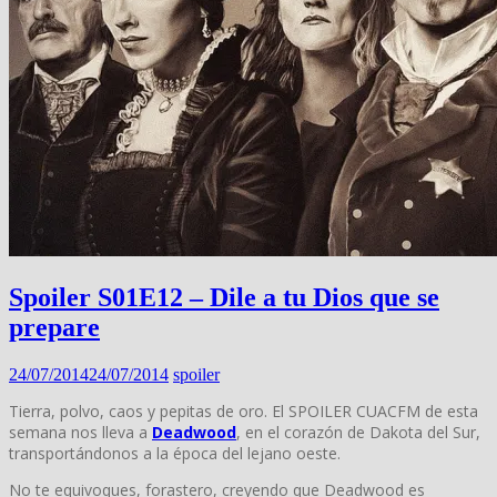
Spoiler S01E12 – Dile a tu Dios que se
prepare
24/07/2014
24/07/2014
spoiler
Tierra, polvo, caos y pepitas de oro. El SPOILER CUACFM de esta
semana nos lleva a
Deadwood
, en el corazón de Dakota del Sur,
transportándonos a la época del lejano oeste.
No te equivoques, forastero, creyendo que Deadwood es