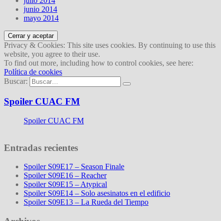
julio 2014
junio 2014
mayo 2014
Privacy & Cookies: This site uses cookies. By continuing to use this
website, you agree to their use.
To find out more, including how to control cookies, see here:
Política de cookies
Buscar:
Spoiler CUAC FM
Spoiler CUAC FM
Entradas recientes
Spoiler S09E17 – Season Finale
Spoiler S09E16 – Reacher
Spoiler S09E15 – Atypical
Spoiler S09E14 – Solo asesinatos en el edificio
Spoiler S09E13 – La Rueda del Tiempo