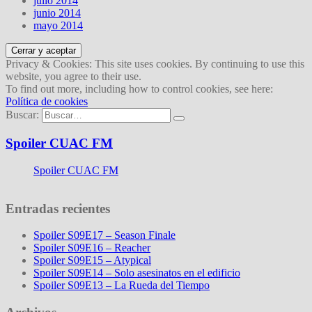
julio 2014
junio 2014
mayo 2014
Privacy & Cookies: This site uses cookies. By continuing to use this
website, you agree to their use.
To find out more, including how to control cookies, see here:
Política de cookies
Buscar:
Spoiler CUAC FM
Spoiler CUAC FM
Entradas recientes
Spoiler S09E17 – Season Finale
Spoiler S09E16 – Reacher
Spoiler S09E15 – Atypical
Spoiler S09E14 – Solo asesinatos en el edificio
Spoiler S09E13 – La Rueda del Tiempo