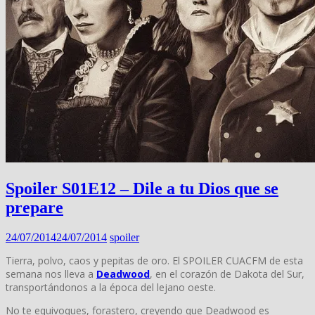
Spoiler S01E12 – Dile a tu Dios que se
prepare
24/07/2014
24/07/2014
spoiler
Tierra, polvo, caos y pepitas de oro. El SPOILER CUACFM de esta
semana nos lleva a
Deadwood
, en el corazón de Dakota del Sur,
transportándonos a la época del lejano oeste.
No te equivoques, forastero, creyendo que Deadwood es