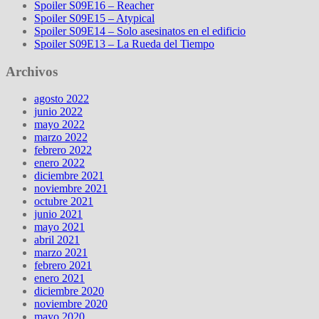
Spoiler S09E16 – Reacher
Spoiler S09E15 – Atypical
Spoiler S09E14 – Solo asesinatos en el edificio
Spoiler S09E13 – La Rueda del Tiempo
Archivos
agosto 2022
junio 2022
mayo 2022
marzo 2022
febrero 2022
enero 2022
diciembre 2021
noviembre 2021
octubre 2021
junio 2021
mayo 2021
abril 2021
marzo 2021
febrero 2021
enero 2021
diciembre 2020
noviembre 2020
mayo 2020