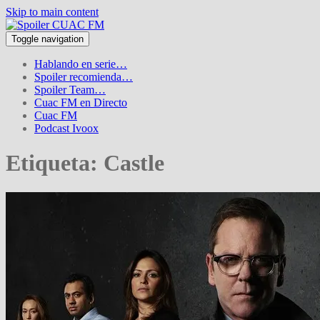
Skip to main content
Toggle navigation
Hablando en serie…
Spoiler recomienda…
Spoiler Team…
Cuac FM en Directo
Cuac FM
Podcast Ivoox
Etiqueta:
Castle