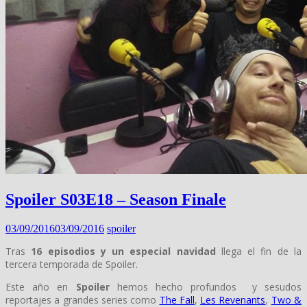
Spoiler S03E18 – Season Finale
03/09/2016
03/09/2016
spoiler
Tras
16 episodios y un especial navidad
llega el fin de la
tercera temporada de Spoiler.
Este año en
Spoiler
hemos hecho profundos y sesudos
reportajes a grandes series como
The Fall
,
Les Revenants
,
Two &