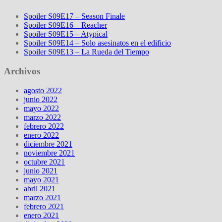
Spoiler S09E17 – Season Finale
Spoiler S09E16 – Reacher
Spoiler S09E15 – Atypical
Spoiler S09E14 – Solo asesinatos en el edificio
Spoiler S09E13 – La Rueda del Tiempo
Archivos
agosto 2022
junio 2022
mayo 2022
marzo 2022
febrero 2022
enero 2022
diciembre 2021
noviembre 2021
octubre 2021
junio 2021
mayo 2021
abril 2021
marzo 2021
febrero 2021
enero 2021