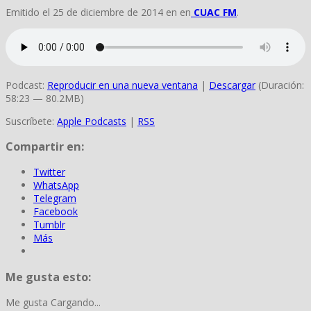
Emitido el 25 de diciembre de 2014 en en
CUAC FM
.
Podcast:
Reproducir en una nueva ventana
|
Descargar
(Duración:
58:23 — 80.2MB)
Suscríbete:
Apple Podcasts
|
RSS
Compartir en:
Twitter
WhatsApp
Telegram
Facebook
Tumblr
Más
Me gusta esto:
Me gusta
Cargando...