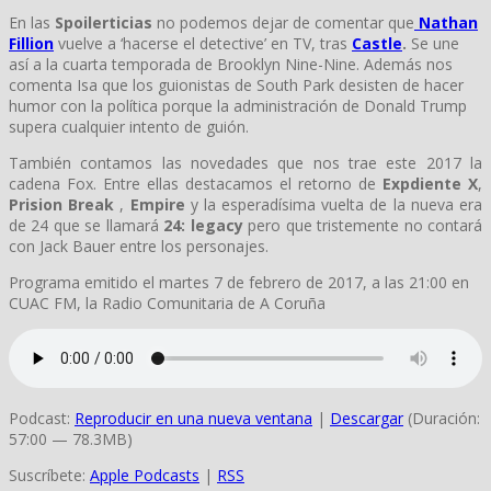
En las
Spoilerticias
no podemos dejar de comentar que
Nathan
Fillion
vuelve a ‘hacerse el detective’ en TV, tras
Castle
.
Se une
así a la cuarta temporada de Brooklyn Nine-Nine. Además nos
comenta Isa que los guionistas de South Park desisten de hacer
humor con la política porque la administración de Donald Trump
supera cualquier intento de guión.
También contamos las novedades que nos trae este 2017 la
cadena Fox. Entre ellas destacamos el retorno de
Expdiente X
,
Prision Break
,
Empire
y la esperadísima vuelta de la nueva era
de 24 que se llamará
24: legacy
pero que tristemente no contará
con Jack Bauer entre los personajes.
Programa emitido el martes 7 de febrero de 2017, a las 21:00 en
CUAC FM, la Radio Comunitaria de A Coruña
Podcast:
Reproducir en una nueva ventana
|
Descargar
(Duración:
57:00 — 78.3MB)
Suscríbete:
Apple Podcasts
|
RSS