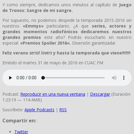
Y como siempre, dedicamos unos minutos al capítulo de
Juego
de Tronos: Sangre de mi sangre.
Por supuesto, no podemos despedir la temporada 2015-2016 sin
nuestros
«Emmys»
particulares. ¿A que
series, actores y
grandes momentos radiofónicos dedicaremos nuestros
grandes premios
este año? Podrás escucharlo en nuestro
especial:
«Premios Spoiler 2016».
Diversión garantizada!
Feliz verano
serial lovers
y hasta la temporada que viene!!!!!!!
Emitido el martes 31 de mayo de 2016 en CUAC FM
Podcast:
Reproducir en una nueva ventana
|
Descargar
(Duración:
1:23:19 — 114.4MB)
Suscríbete:
Apple Podcasts
|
RSS
Compartir en:
Twitter