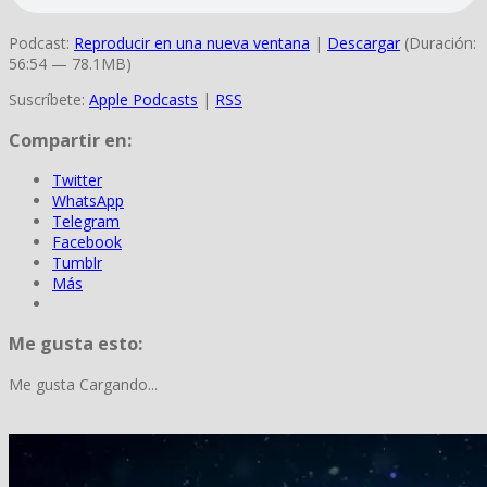
Podcast:
Reproducir en una nueva ventana
|
Descargar
(Duración:
56:54 — 78.1MB)
Suscríbete:
Apple Podcasts
|
RSS
Compartir en:
Twitter
WhatsApp
Telegram
Facebook
Tumblr
Más
Me gusta esto:
Me gusta
Cargando...