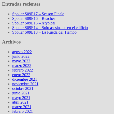
Entradas recientes
Spoiler S09E17 – Season Finale
Spoiler S09E16 – Reacher
Spoiler S09E15 – Atypical
Spoiler S09E14 – Solo asesinatos en el edificio
Spoiler S09E13 – La Rueda del Tiempo
Archivos
agosto 2022
junio 2022
mayo 2022
marzo 2022
febrero 2022
enero 2022
diciembre 2021
noviembre 2021
octubre 2021
junio 2021
mayo 2021
abril 2021
marzo 2021
febrero 2021