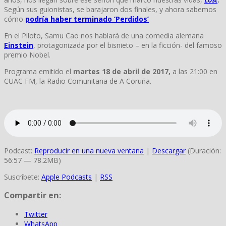
Según sus guionistas, se barajaron dos finales, y ahora sabemos
cómo
podría haber terminado ‘Perdidos’
En el Piloto, Samu Cao nos hablará de una comedia alemana
Einstein
, protagonizada por el bisnieto – en la ficción- del famoso
premio Nobel.
Programa emitido el
martes 18 de abril de 2017,
a las 21:00 en
CUAC FM, la Radio Comunitaria de A Coruña.
Podcast:
Reproducir en una nueva ventana
|
Descargar
(Duración:
56:57 — 78.2MB)
Suscríbete:
Apple Podcasts
|
RSS
Compartir en:
Twitter
WhatsApp