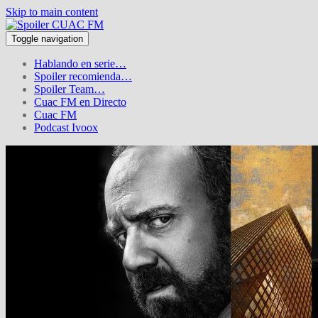
Skip to main content
Toggle navigation
Hablando en serie…
Spoiler recomienda…
Spoiler Team…
Cuac FM en Directo
Cuac FM
Podcast Ivoox