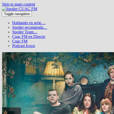
Skip to main content
Toggle navigation
Hablando en serie…
Spoiler recomienda…
Spoiler Team…
Cuac FM en Directo
Cuac FM
Podcast Ivoox