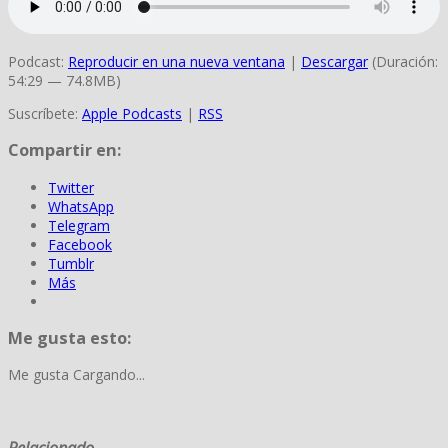
Podcast:
Reproducir en una nueva ventana
|
Descargar
(Duración:
54:29 — 74.8MB)
Suscríbete:
Apple Podcasts
|
RSS
Compartir en:
Twitter
WhatsApp
Telegram
Facebook
Tumblr
Más
Me gusta esto:
Me gusta
Cargando...
Relacionado