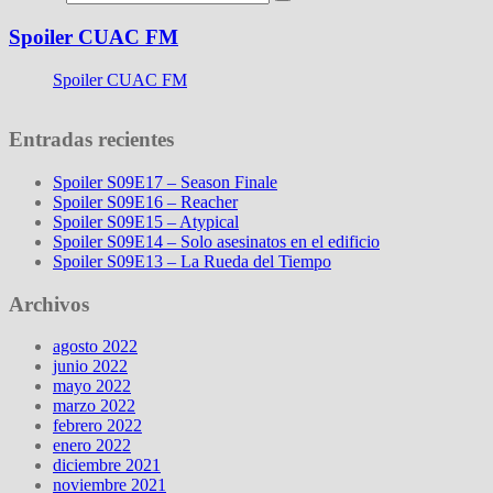
Spoiler CUAC FM
Spoiler CUAC FM
Entradas recientes
Spoiler S09E17 – Season Finale
Spoiler S09E16 – Reacher
Spoiler S09E15 – Atypical
Spoiler S09E14 – Solo asesinatos en el edificio
Spoiler S09E13 – La Rueda del Tiempo
Archivos
agosto 2022
junio 2022
mayo 2022
marzo 2022
febrero 2022
enero 2022
diciembre 2021
noviembre 2021