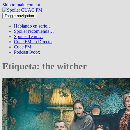
Skip to main content
Toggle navigation
Hablando en serie…
Spoiler recomienda…
Spoiler Team…
Cuac FM en Directo
Cuac FM
Podcast Ivoox
Etiqueta:
the witcher