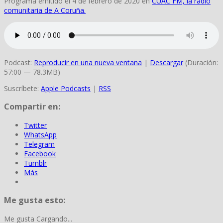
Programa emitido el 4 de febrero de 2020 en
CUAC FM, la radio
comunitaria de A Coruña.
Podcast:
Reproducir en una nueva ventana
|
Descargar
(Duración:
57:00 — 78.3MB)
Suscríbete:
Apple Podcasts
|
RSS
Compartir en:
Twitter
WhatsApp
Telegram
Facebook
Tumblr
Más
Me gusta esto:
Me gusta
Cargando...