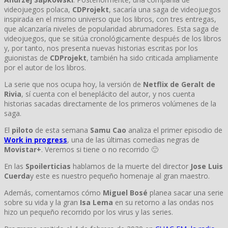
videojuegos polaca,
CDProjekt
, sacaría una saga de videojuegos
inspirada en el mismo universo que los libros, con tres entregas,
que alcanzaría niveles de popularidad abrumadores. Esta saga de
videojuegos, que se sitúa cronológicamente después de los libros
y, por tanto, nos presenta nuevas historias escritas por los
guionistas de
CDProjekt
, también ha sido criticada ampliamente
por el autor de los libros.
La serie que nos ocupa hoy, la versión de
Netflix de Geralt de
Rivia
, sí cuenta con el beneplácito del autor, y nos cuenta
historias sacadas directamente de los primeros volúmenes de la
saga.
El
piloto
de esta semana
Samu Cao
analiza el primer episodio de
Work in progress
, una de las últimas comedias negras de
Movistar+
. Veremos si tiene o no recorrido 🙂
En las
Spoilerticias
hablamos de la muerte del director
Jose Luis
Cuerda
y este es nuestro pequeño homenaje al gran maestro.
Además, comentamos cómo
Miguel Bosé
planea sacar una serie
sobre su vida y la gran
Isa Lema
en su retorno a las ondas nos
hizo un pequeño recorrido por los virus y las series.