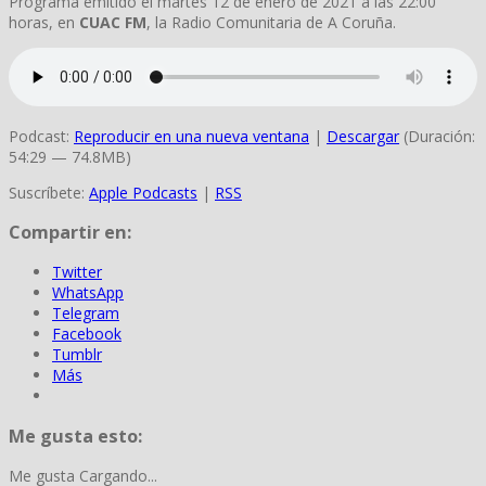
Programa emitido el martes 12 de enero de 2021 a las 22:00
horas, en
CUAC FM
, la Radio Comunitaria de A Coruña.
Podcast:
Reproducir en una nueva ventana
|
Descargar
(Duración:
54:29 — 74.8MB)
Suscríbete:
Apple Podcasts
|
RSS
Compartir en:
Twitter
WhatsApp
Telegram
Facebook
Tumblr
Más
Me gusta esto:
Me gusta
Cargando...