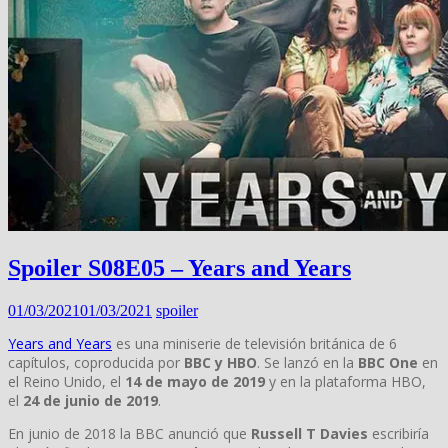
Spoiler S08E05 – Years and Years
01/03/2021
01/03/2021
spoiler
Years and Years
es una miniserie de televisión británica de 6
capítulos, coproducida por
BBC y HBO
. Se lanzó en la
BBC One
en
el Reino Unido, el
14 de mayo de 2019
​ y en la plataforma HBO,
el
24 de junio de 2019
.
En junio de 2018 la BBC anunció que
Russell T Davies
escribiría