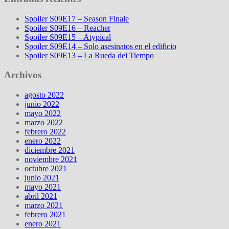
Spoiler S09E17 – Season Finale
Spoiler S09E16 – Reacher
Spoiler S09E15 – Atypical
Spoiler S09E14 – Solo asesinatos en el edificio
Spoiler S09E13 – La Rueda del Tiempo
Archivos
agosto 2022
junio 2022
mayo 2022
marzo 2022
febrero 2022
enero 2022
diciembre 2021
noviembre 2021
octubre 2021
junio 2021
mayo 2021
abril 2021
marzo 2021
febrero 2021
enero 2021