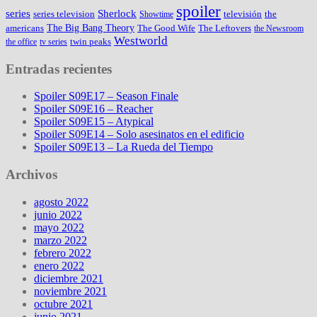
spoiler
series
Sherlock
series television
televisión
the
Showtime
The Big Bang Theory
americans
The Good Wife
The Leftovers
the Newsroom
Westworld
twin peaks
the office
tv series
Entradas recientes
Spoiler S09E17 – Season Finale
Spoiler S09E16 – Reacher
Spoiler S09E15 – Atypical
Spoiler S09E14 – Solo asesinatos en el edificio
Spoiler S09E13 – La Rueda del Tiempo
Archivos
agosto 2022
junio 2022
mayo 2022
marzo 2022
febrero 2022
enero 2022
diciembre 2021
noviembre 2021
octubre 2021
junio 2021