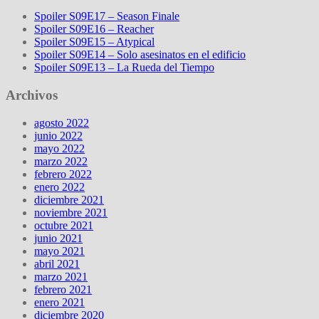
Spoiler S09E17 – Season Finale
Spoiler S09E16 – Reacher
Spoiler S09E15 – Atypical
Spoiler S09E14 – Solo asesinatos en el edificio
Spoiler S09E13 – La Rueda del Tiempo
Archivos
agosto 2022
junio 2022
mayo 2022
marzo 2022
febrero 2022
enero 2022
diciembre 2021
noviembre 2021
octubre 2021
junio 2021
mayo 2021
abril 2021
marzo 2021
febrero 2021
enero 2021
diciembre 2020