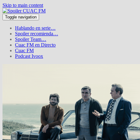
Skip to main content
Toggle navigation
Hablando en serie…
Spoiler recomienda…
Spoiler Team…
Cuac FM en Directo
Cuac FM
Podcast Ivoox