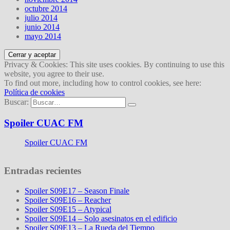
octubre 2014
julio 2014
junio 2014
mayo 2014
Privacy & Cookies: This site uses cookies. By continuing to use this
website, you agree to their use.
To find out more, including how to control cookies, see here:
Política de cookies
Buscar:
Spoiler CUAC FM
Spoiler CUAC FM
Entradas recientes
Spoiler S09E17 – Season Finale
Spoiler S09E16 – Reacher
Spoiler S09E15 – Atypical
Spoiler S09E14 – Solo asesinatos en el edificio
Spoiler S09E13 – La Rueda del Tiempo