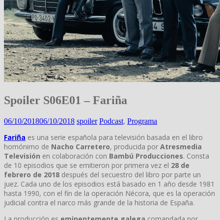
Spoiler S06E01 – Fariña
06/10/2018
06/10/2018
spoiler
Podcast
,
Programa
Fariña
es una serie española para televisión basada en el libro
homónimo de
Nacho Carretero
, producida por
Atresmedia
Televisión
en colaboración con
Bambú Producciones
. Consta
de 10 episodios que se emitieron por primera vez el
28 de
febrero de 2018
después del secuestro del libro por parte un
juez. Cada uno de los episodios está basado en 1 año desde 1981
hasta 1990, con el fin de la operación Nécora, que es la operación
judicial contra el narco más grande de la historia de España.
La producción es
eminentemente galega
comandada por