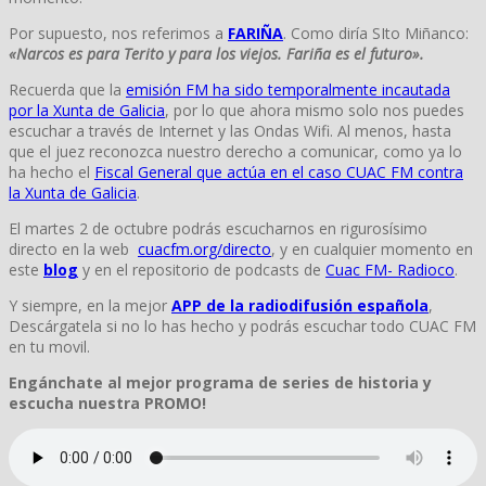
Por supuesto, nos referimos a
FARIÑA
. Como diría SIto Miñanco:
«Narcos es para Terito y para los viejos. Fariña es el futuro».
Recuerda que la
emisión FM ha sido temporalmente incautada
por la Xunta de Galicia
, por lo que ahora mismo solo nos puedes
escuchar a través de Internet y las Ondas Wifi. Al menos, hasta
que el juez reconozca nuestro derecho a comunicar, como ya lo
ha hecho el
Fiscal General que actúa en el caso CUAC FM contra
la Xunta de Galicia
.
El martes 2 de octubre podrás escucharnos en rigurosísimo
directo en la web
cuacfm.org/directo
, y en cualquier momento en
este
blog
y en el repositorio de podcasts de
Cuac FM- Radioco
.
Y siempre, en la mejor
APP de la radiodifusión española
,
Descárgatela si no lo has hecho y podrás escuchar todo CUAC FM
en tu movil.
Engánchate al mejor programa de series de historia y
escucha nuestra PROMO!