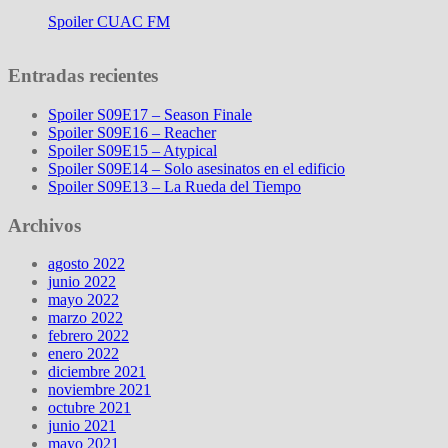
Spoiler CUAC FM
Entradas recientes
Spoiler S09E17 – Season Finale
Spoiler S09E16 – Reacher
Spoiler S09E15 – Atypical
Spoiler S09E14 – Solo asesinatos en el edificio
Spoiler S09E13 – La Rueda del Tiempo
Archivos
agosto 2022
junio 2022
mayo 2022
marzo 2022
febrero 2022
enero 2022
diciembre 2021
noviembre 2021
octubre 2021
junio 2021
mayo 2021