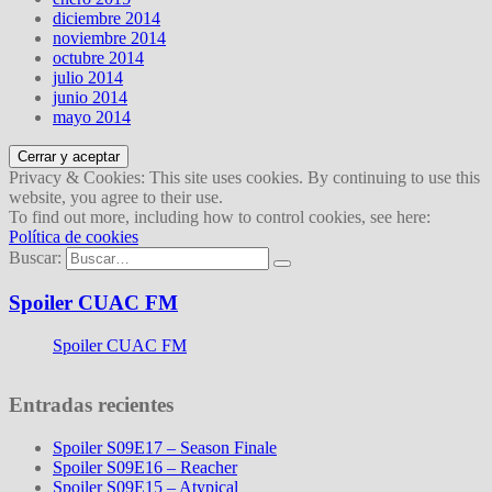
diciembre 2014
noviembre 2014
octubre 2014
julio 2014
junio 2014
mayo 2014
Privacy & Cookies: This site uses cookies. By continuing to use this
website, you agree to their use.
To find out more, including how to control cookies, see here:
Política de cookies
Buscar:
Spoiler CUAC FM
Spoiler CUAC FM
Entradas recientes
Spoiler S09E17 – Season Finale
Spoiler S09E16 – Reacher
Spoiler S09E15 – Atypical