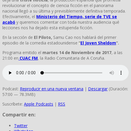
revolucionar el concepto de ciencia ficción en el panorama
nacional llegó a su última y previsiblemente definitiva temporada.
Efectivamente, el
Ministerio del Tiempo, serie de TVE se
acabó
y queremos comentar con toda nuestra audiencia qué
lecciones nos ha dejado esta estupenda ficción.
En la sección de
El Piloto,
Samu Cao nos hablará del primer
episodio de la comedia estadounidense
“
El Joven Sheldom
“.
Programa emitido el
martes 14 de Noviembre de 2017
, a las
21:00 en
CUAC FM
, la Radio Comunitaria de A Coruña.
Podcast:
Reproducir en una nueva ventana
|
Descargar
(Duración:
57:00 — 78.3MB)
Suscríbete:
Apple Podcasts
|
RSS
Compartir en:
Twitter