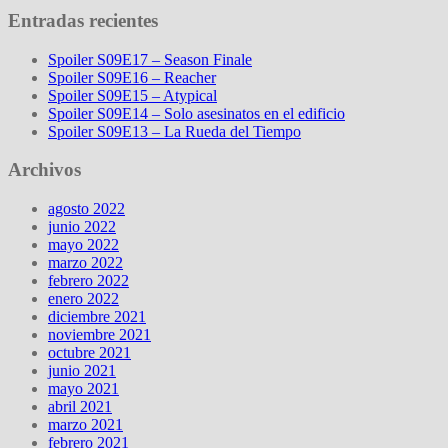
Entradas recientes
Spoiler S09E17 – Season Finale
Spoiler S09E16 – Reacher
Spoiler S09E15 – Atypical
Spoiler S09E14 – Solo asesinatos en el edificio
Spoiler S09E13 – La Rueda del Tiempo
Archivos
agosto 2022
junio 2022
mayo 2022
marzo 2022
febrero 2022
enero 2022
diciembre 2021
noviembre 2021
octubre 2021
junio 2021
mayo 2021
abril 2021
marzo 2021
febrero 2021