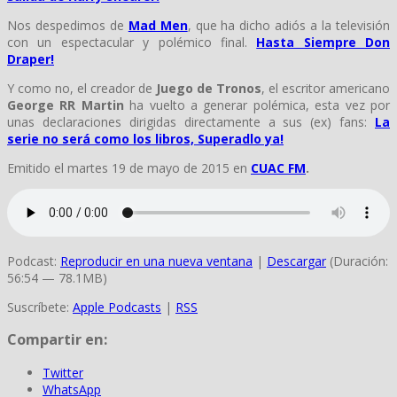
Nos despedimos de
Mad Men
, que ha dicho adiós a la televisión
con un espectacular y polémico final.
Hasta Siempre Don
Draper!
Y como no, el creador de
Juego de Tronos
, el escritor americano
George RR Martin
ha vuelto a generar polémica, esta vez por
unas declaraciones dirigidas directamente a sus (ex) fans:
La
serie no será como los libros, Superadlo ya!
Emitido el martes 19 de mayo de 2015 en
CUAC FM
.
Podcast:
Reproducir en una nueva ventana
|
Descargar
(Duración:
56:54 — 78.1MB)
Suscríbete:
Apple Podcasts
|
RSS
Compartir en:
Twitter
WhatsApp