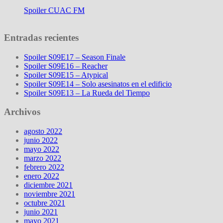
Spoiler CUAC FM
Entradas recientes
Spoiler S09E17 – Season Finale
Spoiler S09E16 – Reacher
Spoiler S09E15 – Atypical
Spoiler S09E14 – Solo asesinatos en el edificio
Spoiler S09E13 – La Rueda del Tiempo
Archivos
agosto 2022
junio 2022
mayo 2022
marzo 2022
febrero 2022
enero 2022
diciembre 2021
noviembre 2021
octubre 2021
junio 2021
mayo 2021