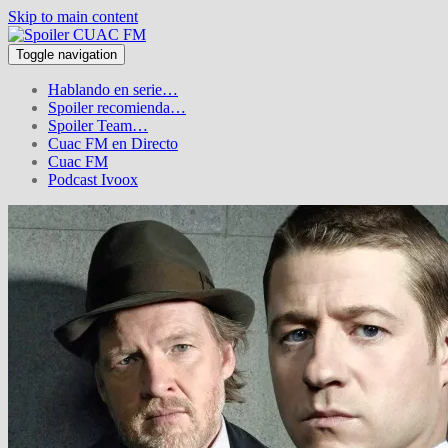
Skip to main content
Toggle navigation
Hablando en serie…
Spoiler recomienda…
Spoiler Team…
Cuac FM en Directo
Cuac FM
Podcast Ivoox