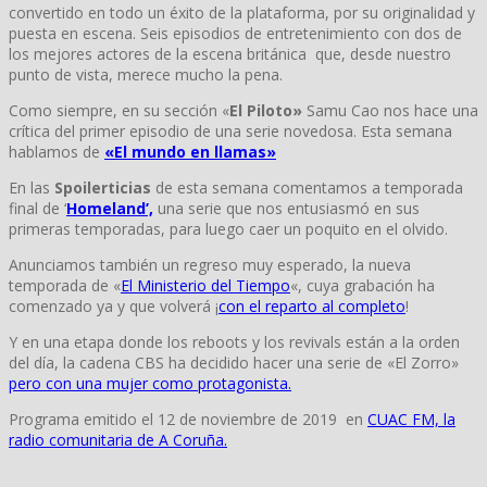
convertido en todo un éxito de la plataforma, por su originalidad y
puesta en escena. Seis episodios de entretenimiento con dos de
los mejores actores de la escena británica que, desde nuestro
punto de vista, merece mucho la pena.
Como siempre, en su sección «
El Piloto»
Samu Cao nos hace una
crítica del primer episodio de una serie novedosa. Esta semana
hablamos de
«El mundo en llamas»
En las
Spoilerticias
de esta semana comentamos a temporada
final de ‘
Homeland’,
una serie que nos entusiasmó en sus
primeras temporadas, para luego caer un poquito en el olvido.
Anunciamos también un regreso muy esperado, la nueva
temporada de «
El Ministerio del Tiempo
«, cuya grabación ha
comenzado ya y que volverá ¡
con el reparto al completo
!
Y en una etapa donde los reboots y los revivals están a la orden
del día, la cadena CBS ha decidido hacer una serie de «El Zorro»
pero con una mujer como protagonista.
Programa emitido el 12 de noviembre de 2019 en
CUAC FM, la
radio comunitaria de A Coruña.