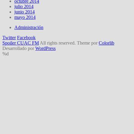
octubre 2014
julio 2014
junio 2014
mayo 2014
Administración
Twitter
Facebook
Spoiler CUAC FM
All rights reserved. Theme por
Colorlib
Desarrollado por
WordPress
%d