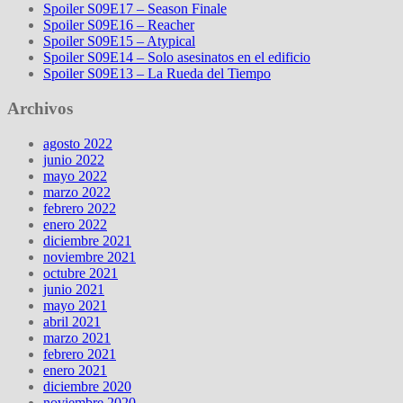
Spoiler S09E17 – Season Finale
Spoiler S09E16 – Reacher
Spoiler S09E15 – Atypical
Spoiler S09E14 – Solo asesinatos en el edificio
Spoiler S09E13 – La Rueda del Tiempo
Archivos
agosto 2022
junio 2022
mayo 2022
marzo 2022
febrero 2022
enero 2022
diciembre 2021
noviembre 2021
octubre 2021
junio 2021
mayo 2021
abril 2021
marzo 2021
febrero 2021
enero 2021
diciembre 2020
noviembre 2020