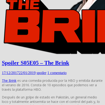
Spoiler S05E05 – The Brink
17/12/2017
22/01/2019
spoiler
1 comentario
The Brink
es una comedia producida por la HBO y emitida durante
el verano de 2016. Consta de 10 episodios que podemos ver a
través la plataforma HBO.
Después de un golpe de estado en Pakistán, un general medio
loco y totalmente antisemita se hace con el control del país y, lo