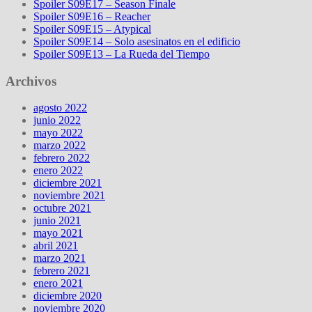
Spoiler S09E17 – Season Finale
Spoiler S09E16 – Reacher
Spoiler S09E15 – Atypical
Spoiler S09E14 – Solo asesinatos en el edificio
Spoiler S09E13 – La Rueda del Tiempo
Archivos
agosto 2022
junio 2022
mayo 2022
marzo 2022
febrero 2022
enero 2022
diciembre 2021
noviembre 2021
octubre 2021
junio 2021
mayo 2021
abril 2021
marzo 2021
febrero 2021
enero 2021
diciembre 2020
noviembre 2020