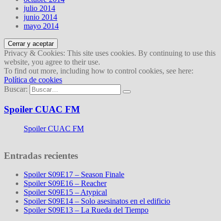
julio 2014
junio 2014
mayo 2014
Privacy & Cookies: This site uses cookies. By continuing to use this
website, you agree to their use.
To find out more, including how to control cookies, see here:
Política de cookies
Buscar:
Spoiler CUAC FM
Spoiler CUAC FM
Entradas recientes
Spoiler S09E17 – Season Finale
Spoiler S09E16 – Reacher
Spoiler S09E15 – Atypical
Spoiler S09E14 – Solo asesinatos en el edificio
Spoiler S09E13 – La Rueda del Tiempo