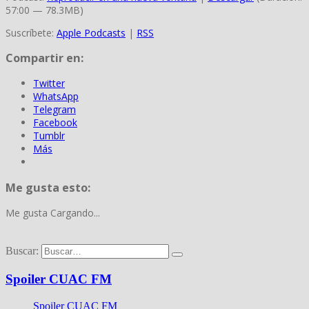
57:00 — 78.3MB)
Suscríbete:
Apple Podcasts
|
RSS
Compartir en:
Twitter
WhatsApp
Telegram
Facebook
Tumblr
Más
Me gusta esto:
Me gusta
Cargando...
Buscar:
Spoiler CUAC FM
Spoiler CUAC FM