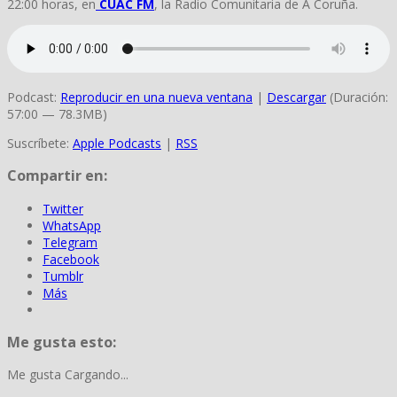
22:00 horas, en
CUAC FM
, la Radio Comunitaria de A Coruña.
Podcast:
Reproducir en una nueva ventana
|
Descargar
(Duración:
57:00 — 78.3MB)
Suscríbete:
Apple Podcasts
|
RSS
Compartir en:
Twitter
WhatsApp
Telegram
Facebook
Tumblr
Más
Me gusta esto:
Me gusta
Cargando...