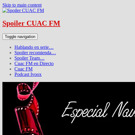
Skip to main content
Spoiler CUAC FM
Toggle navigation
Hablando en serie…
Spoiler recomienda…
Spoiler Team…
Cuac FM en Directo
Cuac FM
Podcast Ivoox