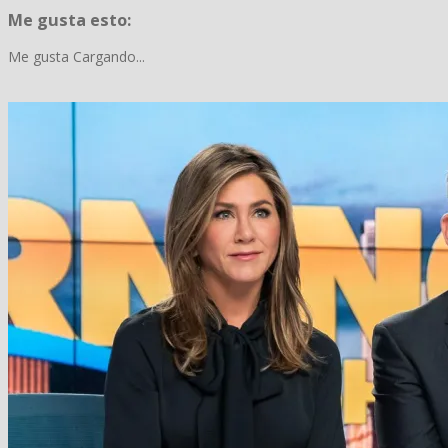
Me gusta esto:
Me gusta
Cargando...