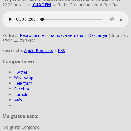
22:00 horas, en
CUAC FM
, la Radio Comunitaria de A Coruña.
Podcast:
Reproducir en una nueva ventana
|
Descargar
(Duración:
57:00 — 78.3MB)
Suscríbete:
Apple Podcasts
|
RSS
Compartir en:
Twitter
WhatsApp
Telegram
Facebook
Tumblr
Más
Me gusta esto:
Me gusta
Cargando...