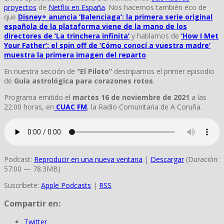
proyectos
de
Netflix en España
. Nos hacemos también eco de
que
Disney+ anuncia ‘Balenciaga’: la primera serie original
española de la plataforma viene de la mano de los
directores de ‘La trinchera infinita’
y hablamos de
‘How I Met
Your Father’: el spin off de ‘Cómo conocí a vuestra madre’
muestra la primera imagen del reparto
.
En nuestra sección de
“El Piloto”
destripamos el primer episodio
de
Guía astrológica para corazones rotos
.
Programa emitido el
martes 16 de noviembre de 2021
a las
22:00 horas, en
CUAC FM
, la Radio Comunitaria de A Coruña.
Podcast:
Reproducir en una nueva ventana
|
Descargar
(Duración:
57:00 — 78.3MB)
Suscríbete:
Apple Podcasts
|
RSS
Compartir en:
Twitter