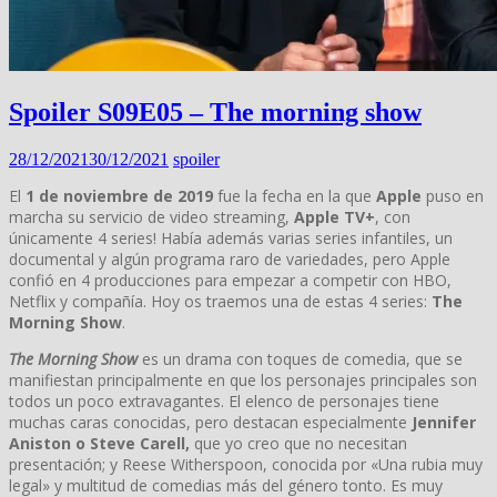
Spoiler S09E05 – The morning show
28/12/2021
30/12/2021
spoiler
El
1 de noviembre de 2019
fue la fecha en la que
Apple
puso en
marcha su servicio de video streaming,
Apple TV+
, con
únicamente 4 series! Había además varias series infantiles, un
documental y algún programa raro de variedades, pero Apple
confió en 4 producciones para empezar a competir con HBO,
Netflix y compañía. Hoy os traemos una de estas 4 series:
The
Morning Show
.
The Morning Show
es un drama con toques de comedia, que se
manifiestan principalmente en que los personajes principales son
todos un poco extravagantes. El elenco de personajes tiene
muchas caras conocidas, pero destacan especialmente
Jennifer
Aniston o Steve Carell,
que yo creo que no necesitan
presentación; y Reese Witherspoon, conocida por «Una rubia muy
legal» y multitud de comedias más del género tonto. Es muy