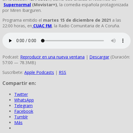
Supernormal
(Movistar+)
, la comedia española protagonizada
por Miren Ibarguren.
Programa emitido el
martes 15 de diciembre de 2021
a las
22:00 horas, en
CUAC FM
, la Radio Comunitaria de A Coruña.
Podcast:
Reproducir en una nueva ventana
|
Descargar
(Duración:
57:00 — 78.3MB)
Suscríbete:
Apple Podcasts
|
RSS
Compartir en:
Twitter
WhatsApp
Telegram
Facebook
Tumblr
Más