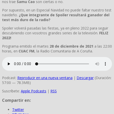
nos trae
Samu Cao
son ciertas o no.
Por supuesto, en un Especial Navidad no puede faltar nuestro test
navideño.
¿Que integrante de Spoiler resultará ganador del
test más duro de la radio?
Spoiler volverá pasadas las fiestas, ya en pleno 2022 para seguir
descubriendo con vosotros grandes series de la televisión.
FELIZ
2022!
Programa emitido el martes
28 de diciembre de 2021
a las 22:00
horas, en
CUAC FM
, la Radio Comunitaria de A Coruña.
Podcast:
Reproducir en una nueva ventana
|
Descargar
(Duración:
57:00 — 78.3MB)
Suscríbete:
Apple Podcasts
|
RSS
Compartir en:
Twitter