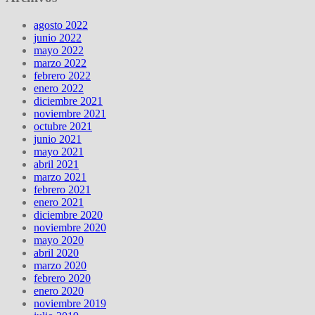
agosto 2022
junio 2022
mayo 2022
marzo 2022
febrero 2022
enero 2022
diciembre 2021
noviembre 2021
octubre 2021
junio 2021
mayo 2021
abril 2021
marzo 2021
febrero 2021
enero 2021
diciembre 2020
noviembre 2020
mayo 2020
abril 2020
marzo 2020
febrero 2020
enero 2020
noviembre 2019