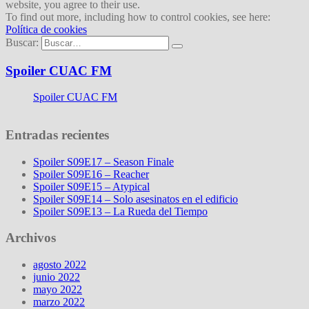
website, you agree to their use.
To find out more, including how to control cookies, see here:
Política de cookies
Buscar:
Spoiler CUAC FM
Spoiler CUAC FM
Entradas recientes
Spoiler S09E17 – Season Finale
Spoiler S09E16 – Reacher
Spoiler S09E15 – Atypical
Spoiler S09E14 – Solo asesinatos en el edificio
Spoiler S09E13 – La Rueda del Tiempo
Archivos
agosto 2022
junio 2022
mayo 2022
marzo 2022