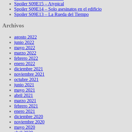
Spoiler S09E15 – Atypical
Spoiler S09E14 – Solo asesinatos en el edificio
Spoiler S09E13 – La Rueda del Tiempo
Archivos
agosto 2022
junio 2022
mayo 2022
marzo 2022
febrero 2022
enero 2022
diciembre 2021
noviembre 2021
octubre 2021
junio 2021
mayo 2021
abril 2021
marzo 2021
febrero 2021
enero 2021
diciembre 2020
noviembre 2020
mayo 2020