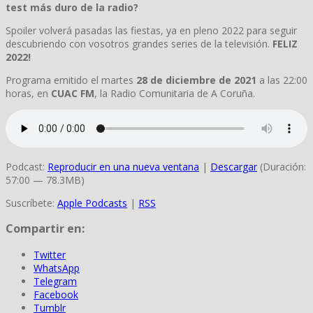
test más duro de la radio?
Spoiler volverá pasadas las fiestas, ya en pleno 2022 para seguir
descubriendo con vosotros grandes series de la televisión.
FELIZ
2022!
Programa emitido el martes
28 de diciembre de 2021
a las 22:00
horas, en
CUAC FM
, la Radio Comunitaria de A Coruña.
Podcast:
Reproducir en una nueva ventana
|
Descargar
(Duración:
57:00 — 78.3MB)
Suscríbete:
Apple Podcasts
|
RSS
Compartir en:
Twitter
WhatsApp
Telegram
Facebook
Tumblr