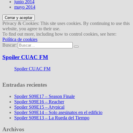
junio 2014
mayo 2014
Privacy & Cookies: This site uses cookies. By continuing to use this
website, you agree to their use.
To find out more, including how to control cookies, see here:
Política de cookies
Buscar:
Spoiler CUAC FM
Spoiler CUAC FM
Entradas recientes
Spoiler S09E17 – Season Finale
Spoiler S09E16 – Reacher
Spoiler S09E15 – Atypical
Spoiler S09E14 – Solo asesinatos en el edificio
Spoiler S09E13 – La Rueda del Tiempo
Archivos