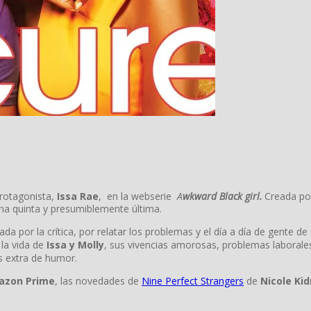
rotagonista,
Issa Rae
, en la webserie
A
wkward Black girl.
Creada po
a quinta y presumiblemente última.
por la crítica, por relatar los problemas y el día a día de gente de 
la vida de
Issa y Molly
, sus vivencias amorosas, problemas laborales 
s extra de humor.
azon Prime
, las novedades de
Nine Perfect Strangers
de
Nicole Ki