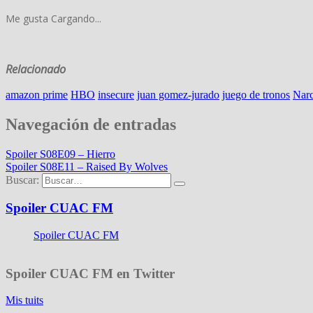
Me gusta
Cargando...
Relacionado
amazon prime
HBO
insecure
juan gomez-jurado
juego de tronos
Nar
Navegación de entradas
Spoiler S08E09 – Hierro
Spoiler S08E11 – Raised By Wolves
Buscar:
Spoiler CUAC FM
Spoiler CUAC FM
Spoiler CUAC FM en Twitter
Mis tuits