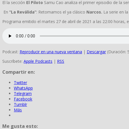
El la sección
El Piloto
Samu Cao analiza el primer episodio de la se
En
“La Reválida”
: Retomamos el ya clásico
Narcos.
La serie en la
Programa emitido el martes 27 de abril de 2021 a las 22:00 horas, 
Podcast:
Reproducir en una nueva ventana
|
Descargar
(Duración: 
Suscríbete:
Apple Podcasts
|
RSS
Compartir en:
Twitter
WhatsApp
Telegram
Facebook
Tumblr
Más
Me gusta esto: