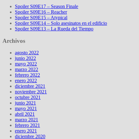
Spoiler S09E17 – Season Finale
Spoiler S09E16 – Reacher
Spoiler S09E15 – Atypical
Spoiler S09E14 – Solo asesinatos en el edificio
Spoiler S09E13 – La Rueda del Tiempo
Archivos
agosto 2022
junio 2022
mayo 2022
marzo 2022
febrero 2022
enero 2022
diciembre 2021
noviembre 2021
octubre 2021
junio 2021
mayo 2021
abril 2021
marzo 2021
febrero 2021
enero 2021
diciembre 2020