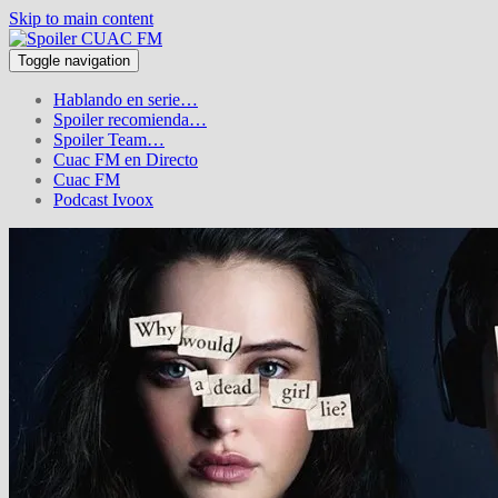
Skip to main content
Toggle navigation
Hablando en serie…
Spoiler recomienda…
Spoiler Team…
Cuac FM en Directo
Cuac FM
Podcast Ivoox