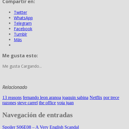
Compartir en:
Twitter
WhatsApp
Telegram
Facebook
Tumblr
Más
Me gusta esto:
Me gusta
Cargando...
Relacionado
13 reasons
fernando leon aranoa
joaquin sabina
Netflix
por trece
razones
steve carrel
the office
vota juan
Navegación de entradas
Spoiler S06E08 – A Very English Scandal