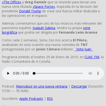
«The Office»
y
Greg Daniels
que se reunirán para lanzar una
nueva serie titulada
«Space Force»
, inspirada en la decisión del
presidente
Donald Trump
de crear una fuerza militar dedicada a
las operaciones en el espacio.
Además comentamos que uno de los músicos más relevante del
panorama español,
Joaquín Sabina
, tendrá su propia
serie
biográfica
que podría ser dirigida por
Fernando León Aranoa
Como cada 2 semanas,
Samu Cao
nos acerca
El Piloto,
analizando en esta ocasión una nueva comedia de
TNT
protagonizada por un
Javier Cámara
brillante:
¨Vota Juan¨
Programa emitido el martes 29 de Enero de 2019, en
CUAC FM
, la
Radio Comunitaria de A Coruña.
Podcast:
Reproducir en una nueva ventana
|
Descargar
(Duración:
57:00 — 78.3MB)
Suscríbete:
Apple Podcasts
|
RSS