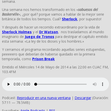
semana.
Una semana nos hemos transformado en los «
sabuesos del
Baskerville
«, ¿por qué? porque vamos a hablar de la mejor serie
británica de todos los tiempos. Cual?
Sherlock
, por supuesto!
Y después de hacer un recorrido extraordinario por la vida de
Sherlock Holmes
y el
Dr Watson
, nos trasladamos al mundo
imaginario de
Juego de Tronos
para destripar el capítulo emitido
esta semana
:
«La ley de los dioses y los hombres.»
Y cerramos el programa recordando aquellas series estupendas,
peeeeero que deberían de
haberse quedado en la primera
temporada, como
Prison Break
Emitido el Miércoles 14 de Mayo de 2014 a las 22:00 en CUAC FM,
103.4FM
Podcast:
Reproducir en una nueva ventana
|
Descargar
(Duración:
57:11 — 78.5MB)
Suscríbete:
Apple Podcasts
|
RSS