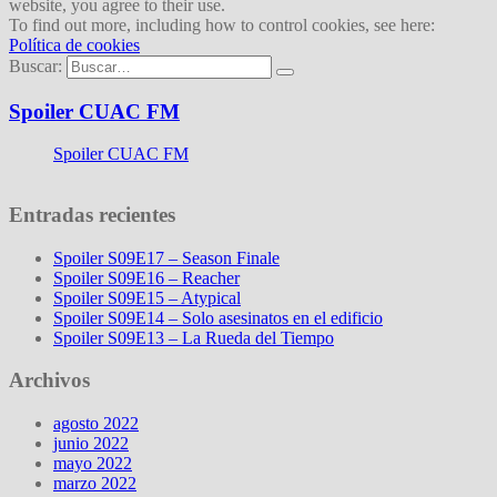
website, you agree to their use.
To find out more, including how to control cookies, see here:
Política de cookies
Buscar:
Spoiler CUAC FM
Spoiler CUAC FM
Entradas recientes
Spoiler S09E17 – Season Finale
Spoiler S09E16 – Reacher
Spoiler S09E15 – Atypical
Spoiler S09E14 – Solo asesinatos en el edificio
Spoiler S09E13 – La Rueda del Tiempo
Archivos
agosto 2022
junio 2022
mayo 2022
marzo 2022