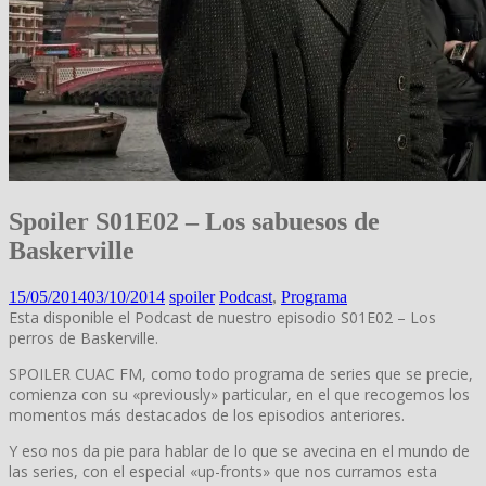
Spoiler S01E02 – Los sabuesos de
Baskerville
15/05/2014
03/10/2014
spoiler
Podcast
,
Programa
Esta disponible el Podcast de nuestro episodio S01E02 – Los
perros de Baskerville.
SPOILER CUAC FM, como todo programa de series que se precie,
comienza con su «previously» particular, en el que recogemos los
momentos más destacados de los episodios anteriores.
Y eso nos da pie para hablar de lo que se avecina en el mundo de
las series, con el especial «up-fronts» que nos curramos esta