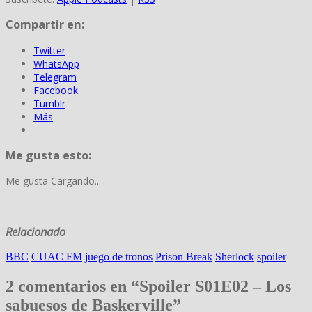
Compartir en:
Twitter
WhatsApp
Telegram
Facebook
Tumblr
Más
Me gusta esto:
Me gusta
Cargando...
Relacionado
BBC
CUAC FM
juego de tronos
Prison Break
Sherlock
spoiler
2 comentarios en “Spoiler S01E02 – Los
sabuesos de Baskerville”