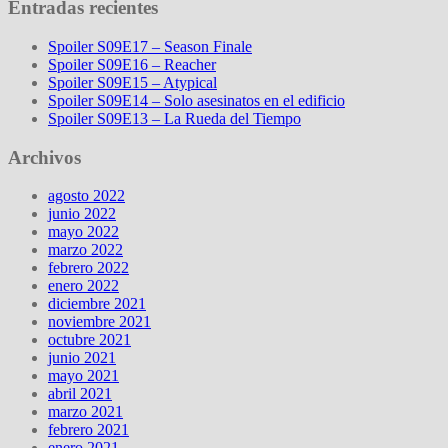
Entradas recientes
Spoiler S09E17 – Season Finale
Spoiler S09E16 – Reacher
Spoiler S09E15 – Atypical
Spoiler S09E14 – Solo asesinatos en el edificio
Spoiler S09E13 – La Rueda del Tiempo
Archivos
agosto 2022
junio 2022
mayo 2022
marzo 2022
febrero 2022
enero 2022
diciembre 2021
noviembre 2021
octubre 2021
junio 2021
mayo 2021
abril 2021
marzo 2021
febrero 2021
enero 2021