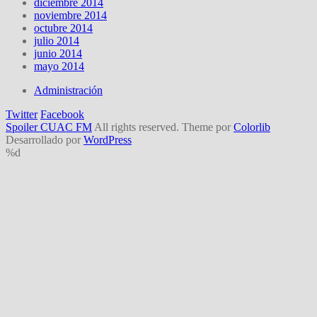
diciembre 2014
noviembre 2014
octubre 2014
julio 2014
junio 2014
mayo 2014
Administración
Twitter
Facebook
Spoiler CUAC FM
All rights reserved. Theme por
Colorlib
Desarrollado por
WordPress
%d