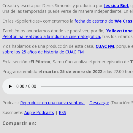
Creada y escrita por Derek Simonds y producida por
Jessica Biel,
q
una de las temporadas puede verse de manera independiente. En ellas
En las «Spoilerticias» comentamos la
fecha de estreno de ‘
We Cras
También os anunciamos donde se podrá ver, por fin,
‘Yellowstone
Peloton ha realizado a la industria cinematográfica,
tras los infartos
Y os hablamos de una producción de esta casa,
CUAC FM
, porque 
sobre los 25 años de historia de CUAC FM.
En la sección «
El Piloto»
, Samu Cao analiza el primer episodio de
T
Programa emitido el
martes 25 de enero de 2022
a las 22:00 hor
Podcast:
Reproducir en una nueva ventana
|
Descargar
(Duración: 
Suscríbete:
Apple Podcasts
|
RSS
Compartir en: