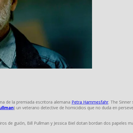
a de la premiada escritora alemana
Petra Hammesfahr
. The Sinner
Pullman
) un veterano detective de homicidios que no duda en perseve
iros de guión, Bill Pullman y Jessica Biel dotan bordan dos papeles