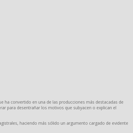
 se ha convertido en una de las producciones más destacadas de
rar para desentrañar los motivos que subyacen o explican el
 magistrales, haciendo más sólido un argumento cargado de evidente