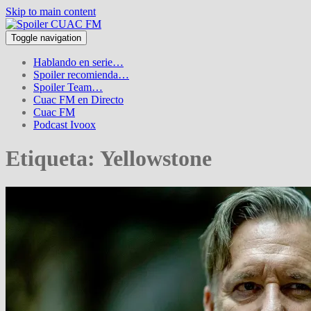
Skip to main content
Toggle navigation
Hablando en serie…
Spoiler recomienda…
Spoiler Team…
Cuac FM en Directo
Cuac FM
Podcast Ivoox
Etiqueta:
Yellowstone