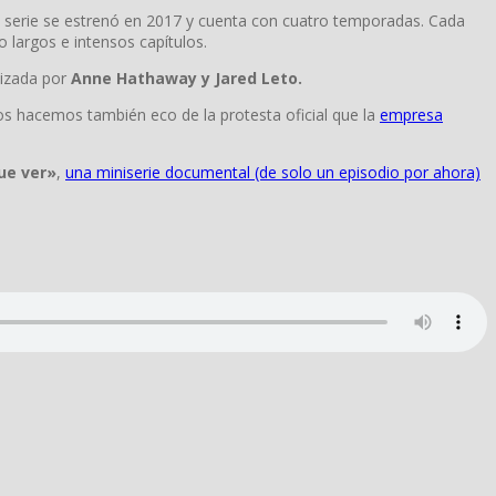
a serie se estrenó en 2017 y cuenta con cuatro temporadas. Cada
 largos e intensos capítulos.
izada por
Anne Hathaway y Jared Leto.
nos hacemos también eco de la protesta oficial que la
empresa
ue ver»
,
una miniserie documental (de solo un episodio por ahora)