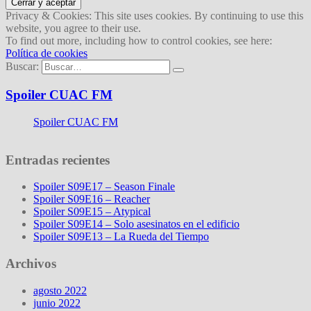
Privacy & Cookies: This site uses cookies. By continuing to use this
website, you agree to their use.
To find out more, including how to control cookies, see here:
Política de cookies
Buscar:
Spoiler CUAC FM
Spoiler CUAC FM
Entradas recientes
Spoiler S09E17 – Season Finale
Spoiler S09E16 – Reacher
Spoiler S09E15 – Atypical
Spoiler S09E14 – Solo asesinatos en el edificio
Spoiler S09E13 – La Rueda del Tiempo
Archivos
agosto 2022
junio 2022