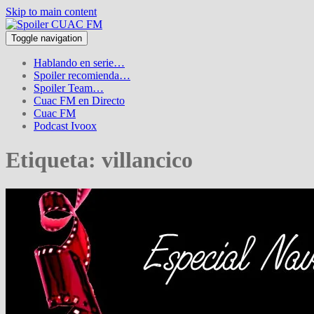
Skip to main content
Toggle navigation
Hablando en serie…
Spoiler recomienda…
Spoiler Team…
Cuac FM en Directo
Cuac FM
Podcast Ivoox
Etiqueta:
villancico