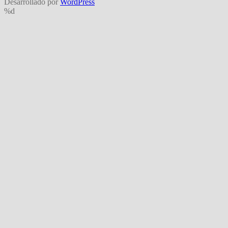
Desarrollado por
WordPress
%d