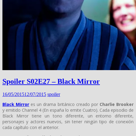
Spoiler S02E27 – Black Mirror
16/05/2015
12/07/2015
spoiler
Black Mirror
es un drama británico creado por
Charlie Brooker
y emitido Channel 4 (En españa lo emite Cuatro). Cada episodio de
Black Mirror tiene un tono diferente, un entorno diferente,
personajes y actores nuevos, sin tener ningún tipo de conexión
cada capítulo con el anterior.