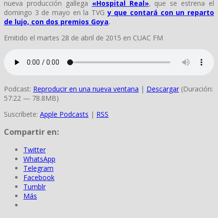
nueva producción gallega
«Hospital Real»
, que se estrena el
domingo 3 de mayo en la TVG
y que contará con un reparto
de lujo, con dos premios Goya
.
Emitido el martes 28 de abril de 2015 en CUAC FM
Podcast:
Reproducir en una nueva ventana
|
Descargar
(Duración:
57:22 — 78.8MB)
Suscríbete:
Apple Podcasts
|
RSS
Compartir en:
Twitter
WhatsApp
Telegram
Facebook
Tumblr
Más