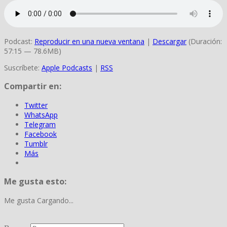
Podcast:
Reproducir en una nueva ventana
|
Descargar
(Duración:
57:15 — 78.6MB)
Suscríbete:
Apple Podcasts
|
RSS
Compartir en:
Twitter
WhatsApp
Telegram
Facebook
Tumblr
Más
Me gusta esto:
Me gusta
Cargando...