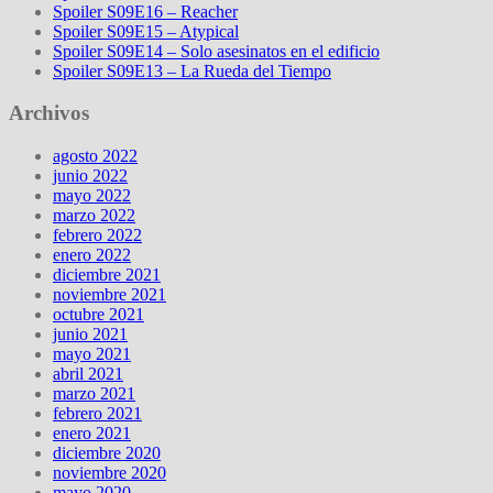
Spoiler S09E16 – Reacher
Spoiler S09E15 – Atypical
Spoiler S09E14 – Solo asesinatos en el edificio
Spoiler S09E13 – La Rueda del Tiempo
Archivos
agosto 2022
junio 2022
mayo 2022
marzo 2022
febrero 2022
enero 2022
diciembre 2021
noviembre 2021
octubre 2021
junio 2021
mayo 2021
abril 2021
marzo 2021
febrero 2021
enero 2021
diciembre 2020
noviembre 2020
mayo 2020