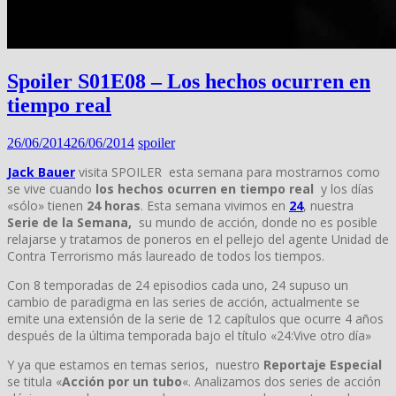
Spoiler S01E08 – Los hechos ocurren en
tiempo real
26/06/2014
26/06/2014
spoiler
Jack Bauer
visita SPOILER esta semana para mostrarnos como
se vive cuando
los hechos ocurren en tiempo real
y los días
«sólo» tienen
24 horas
. Esta semana vivimos en
24
, nuestra
Serie de la Semana,
su mundo de acción, donde no es posible
relajarse y tratamos de poneros en el pellejo del agente Unidad de
Contra Terrorismo más laureado de todos los tiempos.
Con 8 temporadas de 24 episodios cada uno, 24 supuso un
cambio de paradigma en las series de acción, actualmente se
emite una extensión de la serie de 12 capítulos que ocurre 4 años
después de la última temporada bajo el título «24:Vive otro día»
Y ya que estamos en temas serios, nuestro
Reportaje Especial
se titula «
Acción por un tubo
«. Analizamos dos series de acción