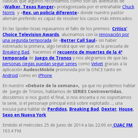
clásicas que algunos recordamos como son las aventuras de
«
Walker, Texas Ranger
» protagonizada por el entrañable
Chuck
Norris
y «
Rex, un policía diferente
» donde nuestro pastor
alemán preferido es capaz de resolver los casos más intrincados.
En las Spoiler-ticias repasamos el fallo de los premios
Critics’
Choice Television Awards
, alucinamos con la
renovación por
una segunda temporada
de «
Better Call Saul
» sin haber
estrenado la primera, algo tendrá que ver que es la precuela de
Breaking Bad
, hacemos el
recuento de muertes de la 4ª
temporada
de
Juego de Tronos
y nos alegramos de que las
personas ciegas puedan seguir series
como
Velvet
gracias a la
aplicación
AudescMobile
promovida por la ONCE tanto en
Android
como en
iPhone
.
En nuestro
«Debate de la semana»,
ya que no podemos hablar
de Juego de Tronos, hablamos de
SERIES Controvertidas
,
discutimos si nos gustó el final, si nos encanta o no soportamos
la serie, si el personaje principal está sobre explotado…, una
excusa para hablar de
Perdidos
,
Breaking Bad
,
Dexter
,
House
,
Sexo en Nueva York
Emitido el miércoles 25 de Junio de 2014 a las 22:00 en
CUAC FM
,
103.4 FM.