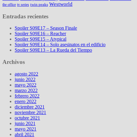
Westworld
twin peaks
the office
tv series
Entradas recientes
Spoiler S09E17 – Season Finale
Spoiler S09E16 – Reacher
Spoiler S09E15 – Atypical
Spoiler S09E14 – Solo asesinatos en el edificio
Spoiler S09E13 – La Rueda del Tiempo
Archivos
agosto 2022
junio 2022
mayo 2022
marzo 2022
febrero 2022
enero 2022
diciembre 2021
noviembre 2021
octubre 2021
junio 2021
mayo 2021
abril 2021