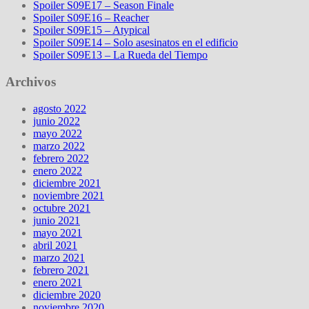
Spoiler S09E17 – Season Finale
Spoiler S09E16 – Reacher
Spoiler S09E15 – Atypical
Spoiler S09E14 – Solo asesinatos en el edificio
Spoiler S09E13 – La Rueda del Tiempo
Archivos
agosto 2022
junio 2022
mayo 2022
marzo 2022
febrero 2022
enero 2022
diciembre 2021
noviembre 2021
octubre 2021
junio 2021
mayo 2021
abril 2021
marzo 2021
febrero 2021
enero 2021
diciembre 2020
noviembre 2020