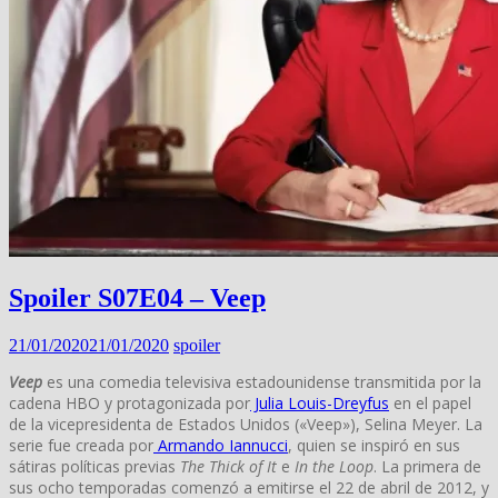
Spoiler S07E04 – Veep
21/01/2020
21/01/2020
spoiler
Veep
es una comedia televisiva estadounidense transmitida por la
cadena HBO y protagonizada por
Julia Louis-Dreyfus
en el papel
de la vicepresidenta de Estados Unidos («Veep»), Selina Meyer. La
serie fue creada por
Armando Iannucci
, quien se inspiró en sus
sátiras políticas previas
The Thick of It
e
In the Loop
. La primera de
sus ocho temporadas comenzó a emitirse el 22 de abril de 2012, y