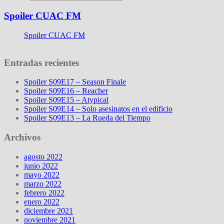
Spoiler CUAC FM
Spoiler CUAC FM
Entradas recientes
Spoiler S09E17 – Season Finale
Spoiler S09E16 – Reacher
Spoiler S09E15 – Atypical
Spoiler S09E14 – Solo asesinatos en el edificio
Spoiler S09E13 – La Rueda del Tiempo
Archivos
agosto 2022
junio 2022
mayo 2022
marzo 2022
febrero 2022
enero 2022
diciembre 2021
noviembre 2021