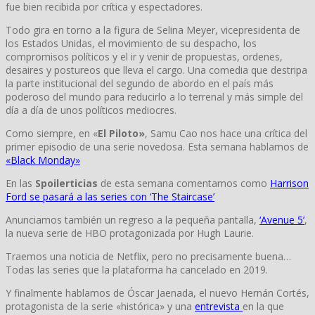
fue bien recibida por crítica y espectadores.
Todo gira en torno a la figura de Selina Meyer, vicepresidenta de
los Estados Unidas, el movimiento de su despacho, los
compromisos políticos y el ir y venir de propuestas, ordenes,
desaires y postureos que lleva el cargo. Una comedia que destripa
la parte institucional del segundo de abordo en el país más
poderoso del mundo para reducirlo a lo terrenal y más simple del
día a día de unos políticos mediocres.
Como siempre, en «
El Piloto»
, Samu Cao nos hace una crítica del
primer episodio de una serie novedosa. Esta semana hablamos de
«Black Monday»
En las
Spoilerticias
de esta semana comentamos como
Harrison
Ford se pasará a las series con ‘The Staircase’
Anunciamos también un regreso a la pequeña pantalla,
‘Avenue 5’
,
la nueva serie de HBO protagonizada por Hugh Laurie.
Traemos una noticia de Netflix, pero no precisamente buena…
Todas las series que la plataforma ha cancelado en 2019.
Y finalmente hablamos de Óscar Jaenada, el nuevo Hernán Cortés,
protagonista de la serie «histórica» y una
entrevista
en la que