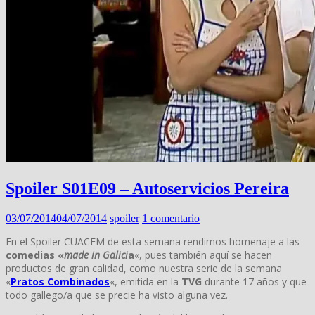
Spoiler S01E09 – Autoservicios Pereira
03/07/2014
04/07/2014
spoiler
1 comentario
En el Spoiler CUACFM de esta semana rendimos homenaje a las
comedias «
made in Galici
a
«, pues también aquí se hacen
productos de gran calidad, como nuestra serie de la semana
«
Pratos Combinados
«, emitida en la
TVG
durante 17 años y que
todo gallego/a que se precie ha visto alguna vez.