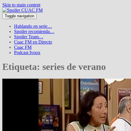
Skip to main content
Toggle navigation
Hablando en serie…
Spoiler recomienda…
Spoiler Team…
Cuac FM en Directo
Cuac FM
Podcast Ivoox
Etiqueta:
series de verano