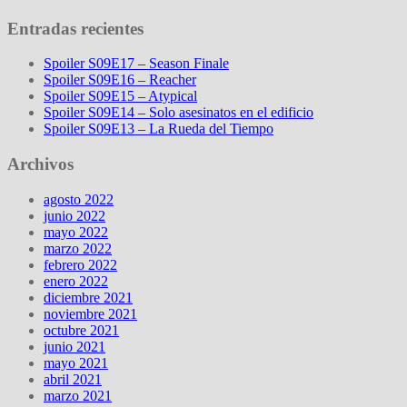
Entradas recientes
Spoiler S09E17 – Season Finale
Spoiler S09E16 – Reacher
Spoiler S09E15 – Atypical
Spoiler S09E14 – Solo asesinatos en el edificio
Spoiler S09E13 – La Rueda del Tiempo
Archivos
agosto 2022
junio 2022
mayo 2022
marzo 2022
febrero 2022
enero 2022
diciembre 2021
noviembre 2021
octubre 2021
junio 2021
mayo 2021
abril 2021
marzo 2021