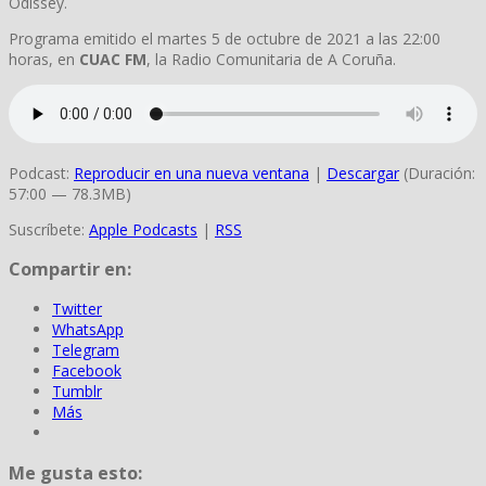
Odissey.
Programa emitido el martes 5 de octubre de 2021 a las 22:00
horas, en
CUAC FM
, la Radio Comunitaria de A Coruña.
Podcast:
Reproducir en una nueva ventana
|
Descargar
(Duración:
57:00 — 78.3MB)
Suscríbete:
Apple Podcasts
|
RSS
Compartir en:
Twitter
WhatsApp
Telegram
Facebook
Tumblr
Más
Me gusta esto: