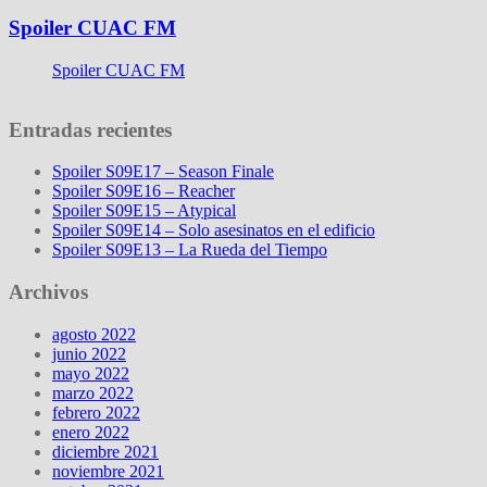
Spoiler CUAC FM
Spoiler CUAC FM
Entradas recientes
Spoiler S09E17 – Season Finale
Spoiler S09E16 – Reacher
Spoiler S09E15 – Atypical
Spoiler S09E14 – Solo asesinatos en el edificio
Spoiler S09E13 – La Rueda del Tiempo
Archivos
agosto 2022
junio 2022
mayo 2022
marzo 2022
febrero 2022
enero 2022
diciembre 2021
noviembre 2021