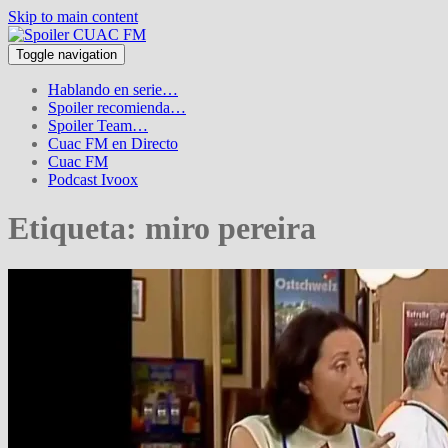
Skip to main content
Toggle navigation
Hablando en serie…
Spoiler recomienda…
Spoiler Team…
Cuac FM en Directo
Cuac FM
Podcast Ivoox
Etiqueta:
miro pereira