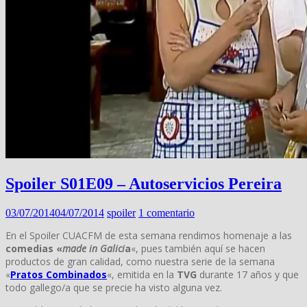
Spoiler S01E09 – Autoservicios Pereira
03/07/2014
04/07/2014
spoiler
1 comentario
En el Spoiler CUACFM de esta semana rendimos homenaje a las
comedias «
made in Galici
a
«, pues también aquí se hacen
productos de gran calidad, como nuestra serie de la semana
«
Pratos Combinados
«, emitida en la
TVG
durante 17 años y que
todo gallego/a que se precie ha visto alguna vez.