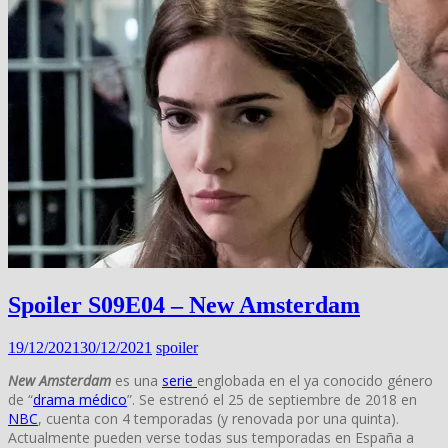
Spoiler S09E04 – New Amsterdam
19/12/2021
30/12/2021
spoiler
New Amsterdam
es una
serie
englobada en el ya conocido género
de “
drama médico
”. Se estrenó el 25 de septiembre de 2018 en
NBC
, cuenta con 4 temporadas (y renovada por una quinta).
Actualmente pueden verse todas sus temporadas en España a