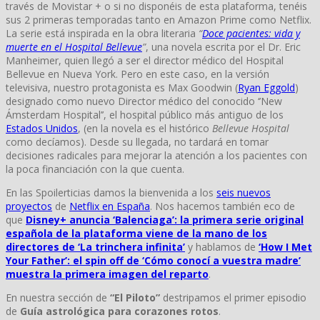
través de Movistar + o si no disponéis de esta plataforma, tenéis
sus 2 primeras temporadas tanto en Amazon Prime como Netflix.
La serie está inspirada en la obra literaria
“
Doce pacientes: vida y
muerte en el Hospital Bellevue
”
, una novela escrita por el Dr. Eric
Manheimer, quien llegó a ser el director médico del Hospital
Bellevue en Nueva York. Pero en este caso, en la versión
televisiva, nuestro protagonista es Max Goodwin (
Ryan Eggold
)
designado como nuevo Director médico del conocido ‘’New
Ámsterdam Hospital’’, el hospital público más antiguo de los
Estados Unidos
, (en la novela es el histórico
Bellevue Hospital
como decíamos). Desde su llegada, no tardará en tomar
decisiones radicales para mejorar la atención a los pacientes con
la poca financiación con la que cuenta.
En las Spoilerticias damos la bienvenida a los
seis nuevos
proyectos
de
Netflix en España
. Nos hacemos también eco de
que
Disney+ anuncia ‘Balenciaga’: la primera serie original
española de la plataforma viene de la mano de los
directores de ‘La trinchera infinita’
y hablamos de
‘How I Met
Your Father’: el spin off de ‘Cómo conocí a vuestra madre’
muestra la primera imagen del reparto
.
En nuestra sección de
“El Piloto”
destripamos el primer episodio
de
Guía astrológica para corazones rotos
.