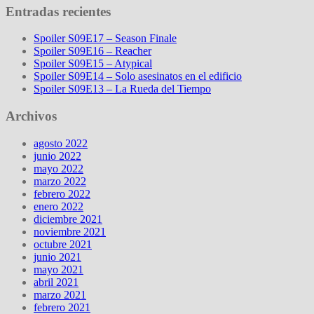
Entradas recientes
Spoiler S09E17 – Season Finale
Spoiler S09E16 – Reacher
Spoiler S09E15 – Atypical
Spoiler S09E14 – Solo asesinatos en el edificio
Spoiler S09E13 – La Rueda del Tiempo
Archivos
agosto 2022
junio 2022
mayo 2022
marzo 2022
febrero 2022
enero 2022
diciembre 2021
noviembre 2021
octubre 2021
junio 2021
mayo 2021
abril 2021
marzo 2021
febrero 2021