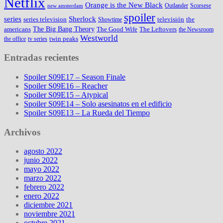
Netflix
Orange is the New Black
Outlander
Scorsese
new amsterdam
spoiler
series
Sherlock
series television
televisión
the
Showtime
The Big Bang Theory
americans
The Good Wife
The Leftovers
the Newsroom
Westworld
twin peaks
the office
tv series
Entradas recientes
Spoiler S09E17 – Season Finale
Spoiler S09E16 – Reacher
Spoiler S09E15 – Atypical
Spoiler S09E14 – Solo asesinatos en el edificio
Spoiler S09E13 – La Rueda del Tiempo
Archivos
agosto 2022
junio 2022
mayo 2022
marzo 2022
febrero 2022
enero 2022
diciembre 2021
noviembre 2021
octubre 2021