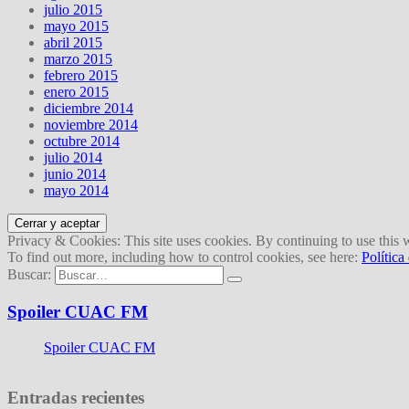
julio 2015
mayo 2015
abril 2015
marzo 2015
febrero 2015
enero 2015
diciembre 2014
noviembre 2014
octubre 2014
julio 2014
junio 2014
mayo 2014
Privacy & Cookies: This site uses cookies. By continuing to use this w
To find out more, including how to control cookies, see here:
Política
Buscar:
Spoiler CUAC FM
Spoiler CUAC FM
Entradas recientes