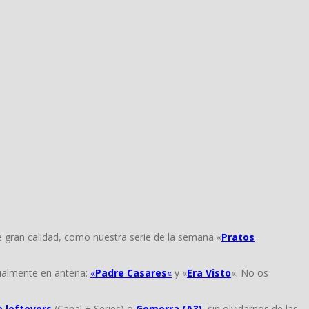
 gran calidad, como nuestra serie de la semana «
Pratos
tualmente en antena:
«
Padre Casares
«
y «
Era Visto
«. No os
 leftovers
(Canal + Series) o
Gomorra (A3)
, sin olvidarnos de las