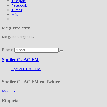
Telegram
Facebook
Tumblr
Más
Me gusta esto:
Me gusta
Cargando...
Buscar:
Spoiler CUAC FM
Spoiler CUAC FM
Spoiler CUAC FM en Twitter
Mis tuits
Etiquetas