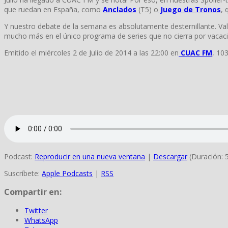
que ruedan en España, como
Anclados
(T5) o
Juego de Tronos
, 
Y nuestro debate de la semana es absolutamente desternillante. Va
mucho más en el único programa de series que no cierra por vacac
Emitido el miércoles 2 de Julio de 2014 a las 22:00 en
CUAC FM
, 10
Podcast:
Reproducir en una nueva ventana
|
Descargar
(Duración: 
Suscríbete:
Apple Podcasts
|
RSS
Compartir en:
Twitter
WhatsApp