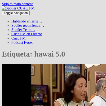
Skip to main content
Toggle navigation
Hablando en serie…
Spoiler recomienda…
Spoiler Team…
Cuac FM en Directo
Cuac FM
Podcast Ivoox
Etiqueta:
hawai 5.0