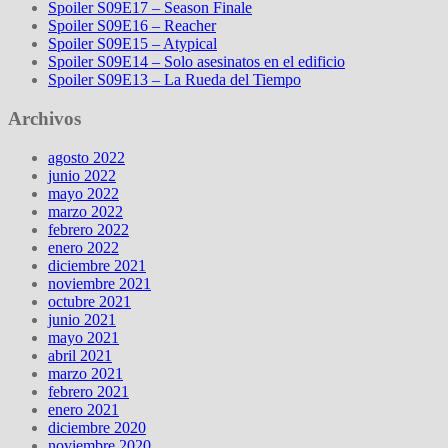
Spoiler S09E17 – Season Finale
Spoiler S09E16 – Reacher
Spoiler S09E15 – Atypical
Spoiler S09E14 – Solo asesinatos en el edificio
Spoiler S09E13 – La Rueda del Tiempo
Archivos
agosto 2022
junio 2022
mayo 2022
marzo 2022
febrero 2022
enero 2022
diciembre 2021
noviembre 2021
octubre 2021
junio 2021
mayo 2021
abril 2021
marzo 2021
febrero 2021
enero 2021
diciembre 2020
noviembre 2020