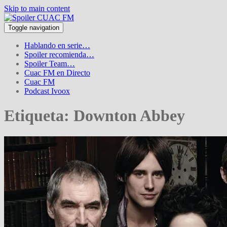
Skip to main content
Toggle navigation
Hablando en serie…
Spoiler recomienda…
Spoiler Team…
Cuac FM en Directo
Cuac FM
Podcast Ivoox
Etiqueta:
Downton Abbey