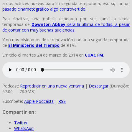
a dos actrices nuevas para su segunda temporada, eso si, con un
pasado cinametográfico algo controvertido
.
Paa finalizar, una noticia esperada por sus fans: la sexta
temporada de
Downton Abbey
será la última de todas, a pesar
de contar con muy buenas audiencias.
Y no nos olvidamos de la renovación con una segunda temporada
de
El Ministerio del Tiempo
de RTVE.
Emitido el martes 24 de marzo de 2014 en
CUAC FM
.
Podcast:
Reproducir en una nueva ventana
|
Descargar
(Duración:
57:00 — 78.3MB)
Suscríbete:
Apple Podcasts
|
RSS
Compartir en:
Twitter
WhatsApp