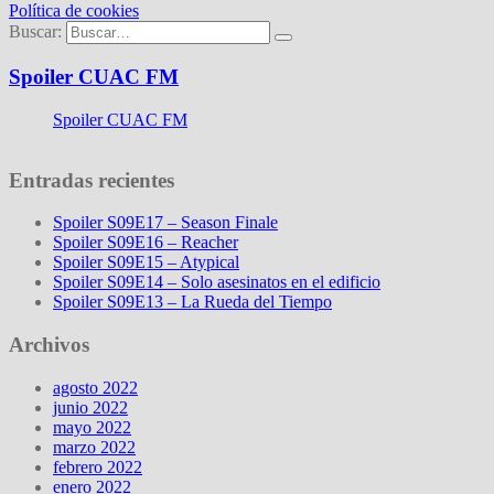
Política de cookies
Buscar:
Spoiler CUAC FM
Spoiler CUAC FM
Entradas recientes
Spoiler S09E17 – Season Finale
Spoiler S09E16 – Reacher
Spoiler S09E15 – Atypical
Spoiler S09E14 – Solo asesinatos en el edificio
Spoiler S09E13 – La Rueda del Tiempo
Archivos
agosto 2022
junio 2022
mayo 2022
marzo 2022
febrero 2022
enero 2022