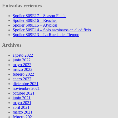
Entradas recientes
Spoiler S09E17 – Season Finale
Spoiler S09E16 – Reacher
Spoiler S09E15 – Atypical
Spoiler S09E14 – Solo asesinatos en el edificio
Spoiler S09E13 – La Rueda del Tiempo
Archivos
agosto 2022
junio 2022
mayo 2022
marzo 2022
febrero 2022
enero 2022
diciembre 2021
noviembre 2021
octubre 2021
junio 2021
mayo 2021
abril 2021
marzo 2021
febrero 2021