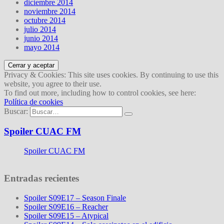
diciembre 2014
noviembre 2014
octubre 2014
julio 2014
junio 2014
mayo 2014
Privacy & Cookies: This site uses cookies. By continuing to use this
website, you agree to their use.
To find out more, including how to control cookies, see here:
Política de cookies
Buscar:
Spoiler CUAC FM
Spoiler CUAC FM
Entradas recientes
Spoiler S09E17 – Season Finale
Spoiler S09E16 – Reacher
Spoiler S09E15 – Atypical