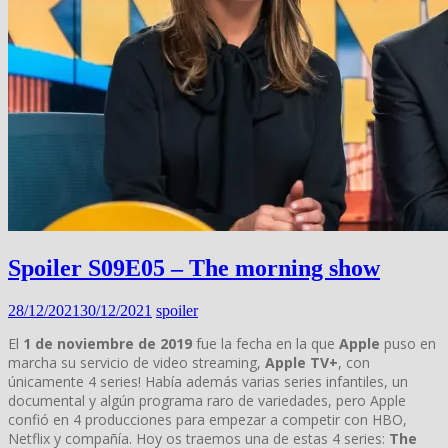
Spoiler S09E05 – The morning show
28/12/2021
30/12/2021
spoiler
El
1 de noviembre de 2019
fue la fecha en la que
Apple
puso en
marcha su servicio de video streaming,
Apple TV+
, con
únicamente 4 series! Había además varias series infantiles, un
documental y algún programa raro de variedades, pero Apple
confió en 4 producciones para empezar a competir con HBO,
Netflix y compañía. Hoy os traemos una de estas 4 series:
The