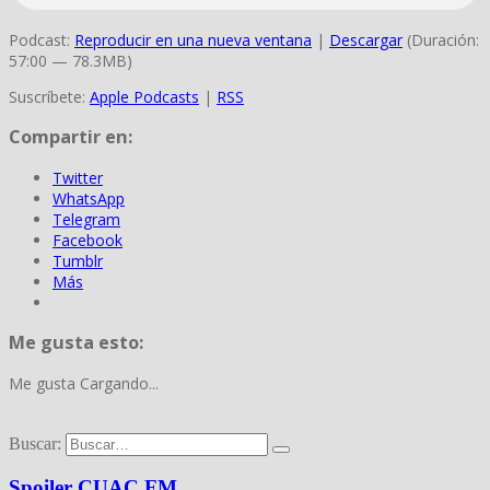
Podcast:
Reproducir en una nueva ventana
|
Descargar
(Duración:
57:00 — 78.3MB)
Suscríbete:
Apple Podcasts
|
RSS
Compartir en:
Twitter
WhatsApp
Telegram
Facebook
Tumblr
Más
Me gusta esto:
Me gusta
Cargando...
Buscar:
Spoiler CUAC FM