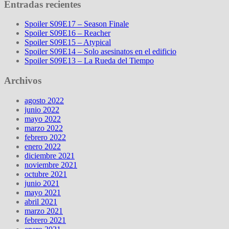
Entradas recientes
Spoiler S09E17 – Season Finale
Spoiler S09E16 – Reacher
Spoiler S09E15 – Atypical
Spoiler S09E14 – Solo asesinatos en el edificio
Spoiler S09E13 – La Rueda del Tiempo
Archivos
agosto 2022
junio 2022
mayo 2022
marzo 2022
febrero 2022
enero 2022
diciembre 2021
noviembre 2021
octubre 2021
junio 2021
mayo 2021
abril 2021
marzo 2021
febrero 2021