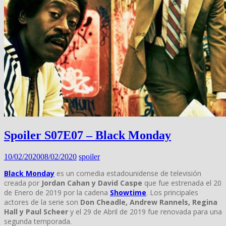
Spoiler S07E07 – Black Monday
10/02/2020
08/02/2020
spoiler
Black Monday
es un comedia estadounidense de televisión
creada por
Jordan Cahan y David Caspe
que fue estrenada el 20
de Enero de 2019 por la cadena
Showtime
. Los principales
actores de la serie son
Don Cheadle, Andrew Rannels, Regina
Hall y Paul Scheer
y el 29 de Abril de 2019 fue renovada para una
segunda temporada.