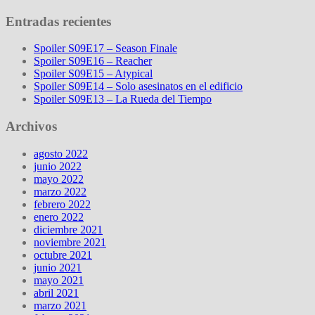
Entradas recientes
Spoiler S09E17 – Season Finale
Spoiler S09E16 – Reacher
Spoiler S09E15 – Atypical
Spoiler S09E14 – Solo asesinatos en el edificio
Spoiler S09E13 – La Rueda del Tiempo
Archivos
agosto 2022
junio 2022
mayo 2022
marzo 2022
febrero 2022
enero 2022
diciembre 2021
noviembre 2021
octubre 2021
junio 2021
mayo 2021
abril 2021
marzo 2021