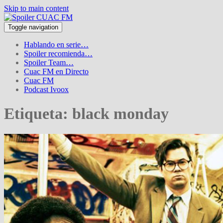
Skip to main content
Toggle navigation
Hablando en serie…
Spoiler recomienda…
Spoiler Team…
Cuac FM en Directo
Cuac FM
Podcast Ivoox
Etiqueta:
black monday