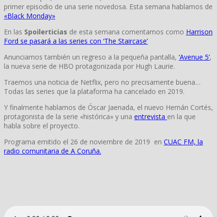
primer episodio de una serie novedosa. Esta semana hablamos de
«Black Monday»
En las
Spoilerticias
de esta semana comentamos como
Harrison
Ford se pasará a las series con ‘The Staircase’
Anunciamos también un regreso a la pequeña pantalla,
‘Avenue 5’
,
la nueva serie de HBO protagonizada por Hugh Laurie.
Traemos una noticia de Netflix, pero no precisamente buena…
Todas las series que la plataforma ha cancelado en 2019.
Y finalmente hablamos de Óscar Jaenada, el nuevo Hernán Cortés,
protagonista de la serie «histórica» y una
entrevista
en la que
habla sobre el proyecto.
Programa emitido el 26 de noviembre de 2019 en
CUAC FM, la
radio comunitaria de A Coruña.