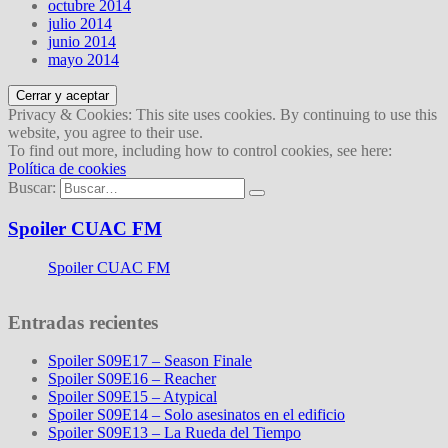
octubre 2014
julio 2014
junio 2014
mayo 2014
Privacy & Cookies: This site uses cookies. By continuing to use this
website, you agree to their use.
To find out more, including how to control cookies, see here:
Política de cookies
Buscar:
Spoiler CUAC FM
Spoiler CUAC FM
Entradas recientes
Spoiler S09E17 – Season Finale
Spoiler S09E16 – Reacher
Spoiler S09E15 – Atypical
Spoiler S09E14 – Solo asesinatos en el edificio
Spoiler S09E13 – La Rueda del Tiempo