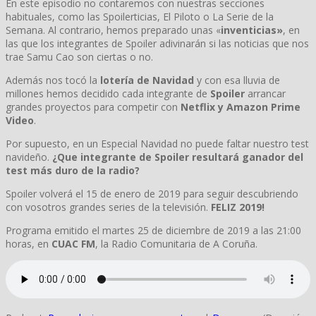
En este episodio no contaremos con nuestras secciones
habituales, como las Spoilerticias, El Piloto o La Serie de la
Semana. Al contrario, hemos preparado unas «
inventicias»
, en
las que los integrantes de Spoiler adivinarán si las noticias que nos
trae Samu Cao son ciertas o no.
Además nos tocó la
lotería de Navidad
y con esa lluvia de
millones hemos decidido cada integrante de
Spoiler
arrancar
grandes proyectos para competir con
Netflix y Amazon Prime
Video
.
Por supuesto, en un Especial Navidad no puede faltar nuestro test
navideño.
¿Que integrante de Spoiler resultará ganador del
test más duro de la radio?
Spoiler volverá el 15 de enero de 2019 para seguir descubriendo
con vosotros grandes series de la televisión.
FELIZ 2019!
Programa emitido el martes 25 de diciembre de 2019 a las 21:00
horas, en
CUAC FM
, la Radio Comunitaria de A Coruña.