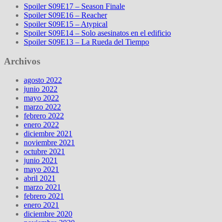
Spoiler S09E17 – Season Finale
Spoiler S09E16 – Reacher
Spoiler S09E15 – Atypical
Spoiler S09E14 – Solo asesinatos en el edificio
Spoiler S09E13 – La Rueda del Tiempo
Archivos
agosto 2022
junio 2022
mayo 2022
marzo 2022
febrero 2022
enero 2022
diciembre 2021
noviembre 2021
octubre 2021
junio 2021
mayo 2021
abril 2021
marzo 2021
febrero 2021
enero 2021
diciembre 2020