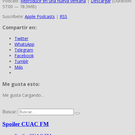
Podcast:
Reproducir en una nueva ventana
|
Descargar
(Duración:
57:00 — 78.3MB)
Suscríbete:
Apple Podcasts
|
RSS
Compartir en:
Twitter
WhatsApp
Telegram
Facebook
Tumblr
Más
Me gusta esto:
Me gusta
Cargando...
Buscar:
Spoiler CUAC FM