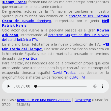
(
Denny Crane
) forman una de las mejores parejas protagonistas
que recordamos en una serie cómica.
De grandes actores de la TV hablamos también en nuestro
Spoiler, pues muchos han brillado en la
entrega de los
Premios
Oscar
del pasado domingo
, interpretada por el genial
Neil
Patrick Harris
.
Otro actor que vuelve a la pequeña pasada es el gran
Rowan
Atkinson
, interpretando al
detective Maigret en dos TV Movies
del canal británico ITV.
En el plano local, felicitamos a la nueva producción de TVE,
«‘El
Ministerio del Tiempo’
, una serie de ciencia ficción ambienta en
la historia de España y que este martes ha arrasado en términos
de audiencia
y crítica
.
Para finalizar, nos hacemos eco de la producción propia que está
arrancando Movistar Series para la que contará con el trabajo del
estupendo cineasta español
David Trueba
. Les deseamos lo
mejor.Emitido el martes 24 de febrero en
CUAC FM.
Podcast:
Reproducir en una nueva ventana
|
Descargar
(Duración:
57:00 — 78.3MB)