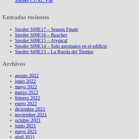
Spoiler CUAC FM
Entradas recientes
Spoiler S09E17 – Season Finale
Spoiler S09E16 – Reacher
Spoiler S09E15 – Atypical
Spoiler S09E14 – Solo asesinatos en el edificio
Spoiler S09E13 – La Rueda del Tiempo
Archivos
agosto 2022
junio 2022
mayo 2022
marzo 2022
febrero 2022
enero 2022
diciembre 2021
noviembre 2021
octubre 2021
junio 2021
mayo 2021
abril 2021