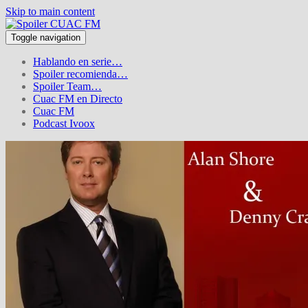
Skip to main content
Toggle navigation
Hablando en serie…
Spoiler recomienda…
Spoiler Team…
Cuac FM en Directo
Cuac FM
Podcast Ivoox