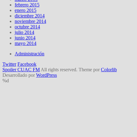
febrero 2015
enero 2015
diciembre 2014
noviembre 2014
octubre 2014
julio 2014
junio 2014
mayo 2014
Administración
Twitter
Facebook
Spoiler CUAC FM
All rights reserved. Theme por
Colorlib
Desarrollado por
WordPress
%d